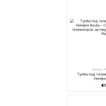
Артикул: 
Тумба под теле
Нимфе
€