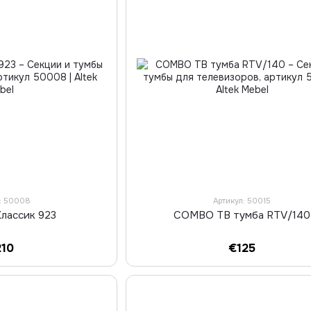
л: 50008
Артикул: 50015
Классик 923
COMBO ТВ тумба RTV/140
210
€125