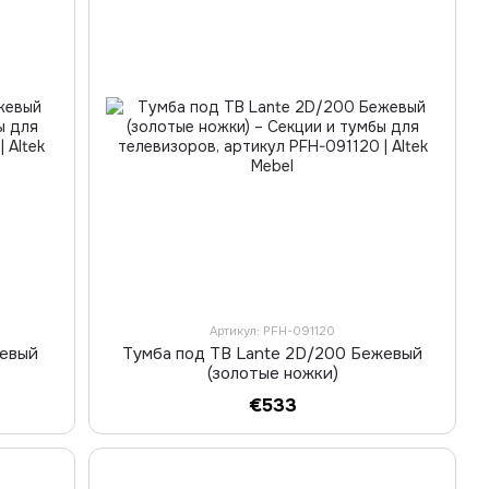
Артикул: PFH-091120
жевый
Тумба под ТВ Lante 2D/200 Бежевый
(золотые ножки)
€533