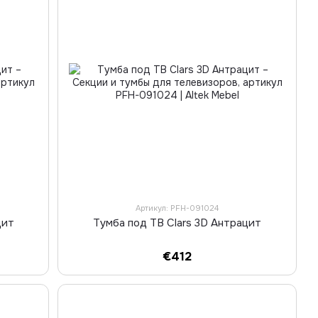
Артикул: PFH-091024
цит
Тумба под ТВ Clars 3D Антрацит
€412