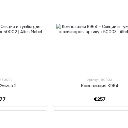
л: 50002
Артикул: 50003
 Эмина 2
Композиция К964
177
€257