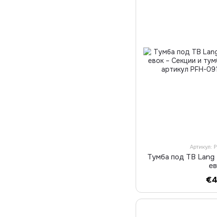
Артикул: 
Тумба под ТВ Lang
е
€