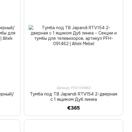
Артикул: PFH-091462
ерный/
Тумба под ТВ Japandi RTV154 2-дверная
с 1 ящиком Дуб линеа
€365