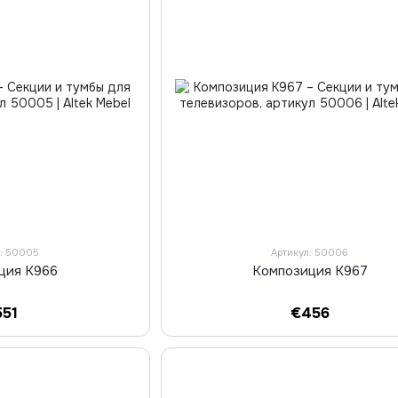
л: 50005
Артикул: 50006
ция К966
Композиция К967
551
€456