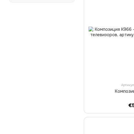
Артику
Компози
€