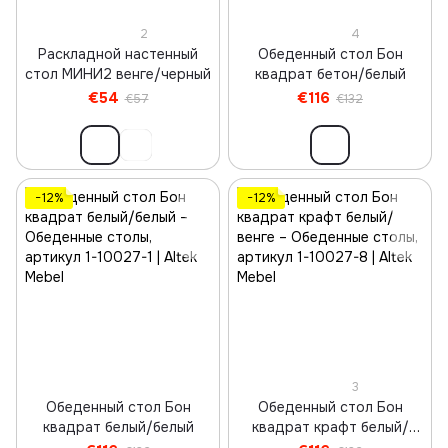
2
4
Раскладной настенный
Обеденный стол Бон
стол МИНИ2 венге/черный
квадрат бетон/белый
€54
€116
€57
€132
−12%
−12%
3
Обеденный стол Бон
Обеденный стол Бон
квадрат белый/белый
квадрат крафт белый/
венге