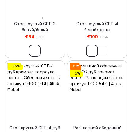
1
Стол круглый СЕТ-3
Стол круглый СЕТ-4
белый/белый
белый/ольха
€84
€100
€103
€134
−25%
Хит
−5%
Стол круглый СЕТ-4 дуб
Раскладной обеденный