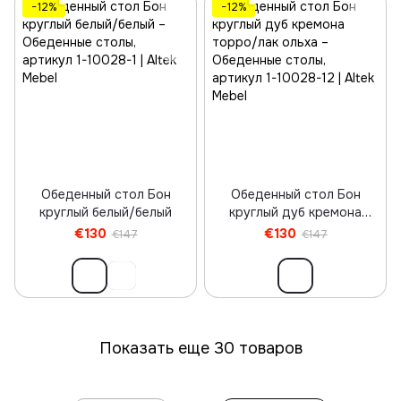
−12%
−12%
Обеденный стол Бон
Обеденный стол Бон
круглый белый/белый
круглый дуб кремона
торро/лак ольха
€130
€130
€147
€147
Показать еще 30 товаров