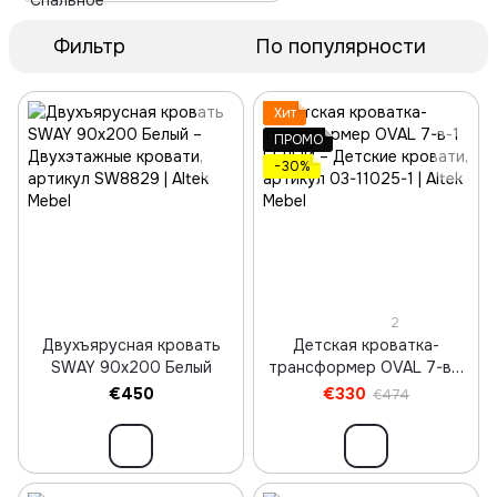
Фильтр
По популярности
Хит
ПРОМО
−30%
2
Двухъярусная кровать
Детская кроватка-
SWAY 90х200 Белый
трансформер OVAL 7-в-1
БЕЛЫЙ
€450
€330
€474