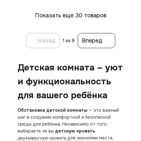
Показать еще 30 товаров
Назад
Вперед
1
из 9
Детская комната – уют
и функциональность
для вашего ребёнка
Обстановка детской комнаты
— это важный
шаг в создании комфортной и безопасной
среды для ребёнка. Независимо от того,
выбираете ли вы
детскую кровать
,
двухъярусную кровать
для экономии места,