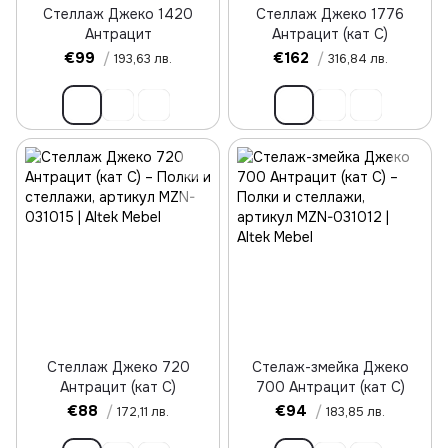
Стеллаж Джеко 1420
Стеллаж Джеко 1776
Антрацит
Антрацит (кат С)
€99
/
€162
/
193,63 лв.
316,84 лв.
Стеллаж Джеко 720
Стелаж-змейка Джеко
Антрацит (кат С)
700 Антрацит (кат С)
€88
/
€94
/
172,11 лв.
183,85 лв.