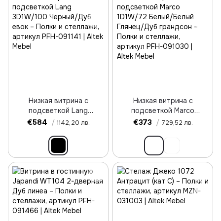
Низкая витрина с
Низкая витрина с
подсветкой Lang
подсветкой Marco
3D1W/100 Черный/Дуб
1D1W/72 Белый/Белый
€584
/
€373
/
1142,20 лв.
729,52 лв.
евок
Глянец/Дуб грандсон