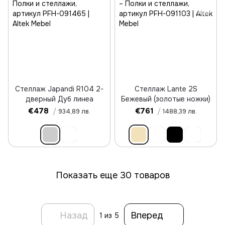
Стеллаж Japandi R104 2-
Стеллаж Lante 2S
дверный Дуб линеа
Бежевый (золотые ножки)
€478
/
€761
/
934,89 лв.
1488,39 лв.
Показать еще 30 товаров
Назад
Вперед
1
из 5