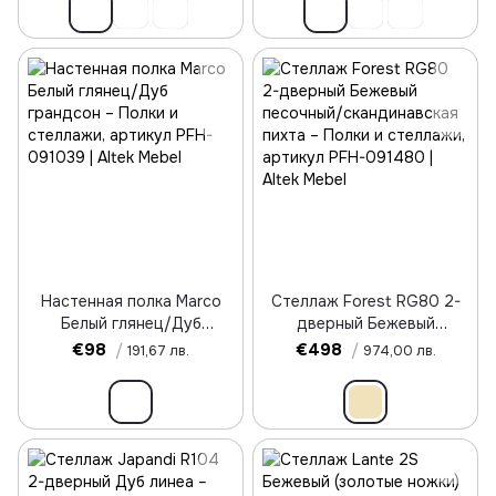
Настенная полка Marco
Стеллаж Forest RG80 2-
Белый глянец/Дуб
дверный Бежевый
грандсон
песочный/скандинавская
€98
/
€498
/
191,67 лв.
974,00 лв.
пихта