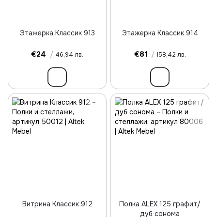
Этажерка Классик 913
Этажерка Классик 914
€24
/
€81
/
46,94 лв.
158,42 лв.
Витрина Классик 912
Полка ALEX 125 графит/
дуб сонома