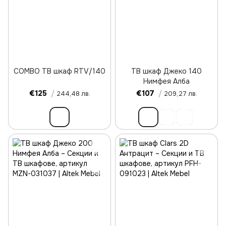
COMBO ТВ шкаф RTV/140
ТВ шкаф Джеко 140
Нимфея Алба
€125
/
€107
/
244,48 лв.
209,27 лв.