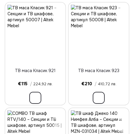
ТВ маса Класик 921
ТВ маса Класик 923
€115
/
€210
/
224,92 лв.
410,72 лв.