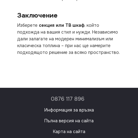
Заключение
Изберете
секция или ТВ шкаф
, който
подхожда на вашия стил и нужди. Независимо
дали залагате на модерен минимализъм или
класическа топлина – при нас ще намерите
подходящото решение за всяко пространство.
0876 117 896
Информация за връзка
Пълна версия на сайта
Карта на сайта