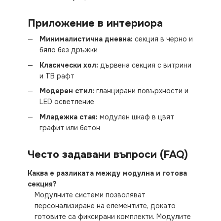
Приложение в интериора
Минималистична дневна:
секция в черно и
бяло без дръжки
Класически хол:
дървена секция с витрини
и ТВ рафт
Модерен стил:
гланцирани повърхности и
LED осветление
Младежка стая:
модулен шкаф в цвят
графит или бетон
Често задавани въпроси (FAQ)
Каква е разликата между модулна и готова
секция?
Модулните системи позволяват
персонализиране на елементите, докато
готовите са фиксирани комплекти. Модулите