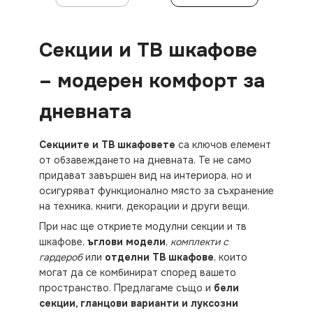
Секции и ТВ шкафове
– модерен комфорт за
дневната
Секциите и ТВ шкафовете
са ключов елемент
от обзавеждането на дневната. Те не само
придават завършен вид на интериора, но и
осигуряват функционално място за съхранение
на техника, книги, декорации и други вещи.
При нас ще откриете модулни секции и тв
шкафове,
ъглови модели
,
комплекти с
гардероб
или
отделни ТВ шкафове
, които
могат да се комбинират според вашето
пространство. Предлагаме също и
бели
секции, гланцови варианти и луксозни