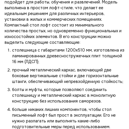
подойдет для работы, обучения и развлечений. Модель
выполнена в простом лофт-стиле, что делает ее
идеальным решением для различных интерьеров,
установки в жилых и коммерческих помещениях.
Компактный стол лофт состоит из минимального
количества простых, но одновременно функциональных и
износостойких элементов. В его конструкции можно
выделить следующие составляющие:
столешница с габаритами 1200х510 мм, изготовлена ​​из
ламинированных древесностружечных плит толщиной
16 мм (ЛДСП);
прочный металлический каркас, включающий две
боковые вертикальные стойки и две горизонтальные
штанги, обеспечивающий непревзойденную стойкость;
болты и муфты, которые позволяют соединить
столешницу и металлический каркас в монолитную
конструкцию без использования саморезов.
больше никаких лишних компонентов, чтобы стол
письменный лофт был прост в эксплуатации. Его не
нужно разлагать или выполнять какие-либо
подготовительные меры перед использованием.