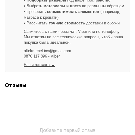
•
Подобрать размеры
под ваше пространство
• Выбрать
материалы и цвета
по реальным образцам
• Проверить
совместимость элементов
(например,
матраса к кровати)
• Рассчитать
точную стоимость
доставки и сборки
Свяжитесь с нами через чат, Viber или по телефону.
Мы ответим на все технические вопросы, чтобы ваша
покупка была идеальной.
altekmebel.inv@gmail.com
0876 117 896
- Viber
Наши контакты →
Отзывы
Добавьте первый отзыв