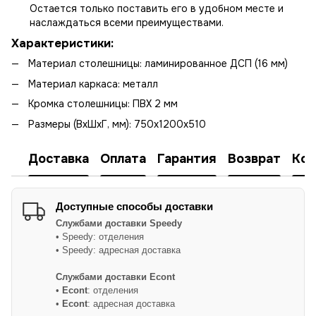
Остается только поставить его в удобном месте и
наслаждаться всеми преимуществами.
Характеристики:
Материал столешницы: ламинированное ДСП (16 мм)
Материал каркаса: металл
Кромка столешницы: ПВХ 2 мм
Размеры (ВхШхГ, мм): 750х1200х510
Доставка
Оплата
Гарантия
Возврат
Кон
Доступные способы доставки
Службами доставки
Speedy
• Speedy: отделения
• Speedy: адресная доставка
Службами доставки Econt
•
Econt
: отделения
•
Econt
: адресная доставка