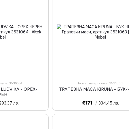
икула: 3531064
Номер на артикула: 3531063
LUDVIKA - ОРЕХ-
ТРАПЕЗНА МАСА KIRUNA - БУК-
РЕН
€171
/
293,37 лв.
334,45 лв.