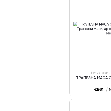
Номер на арт
ТРАПЕЗНА МАСА 
€561
/
1