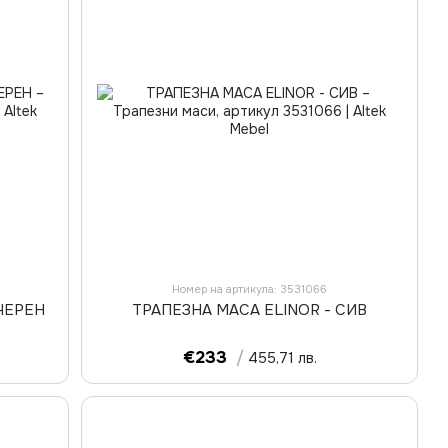
Номер на артикула: 3531066
ЧЕРЕН
ТРАПЕЗНА МАСА ELINOR - СИВ
€233
/
455,71 лв.