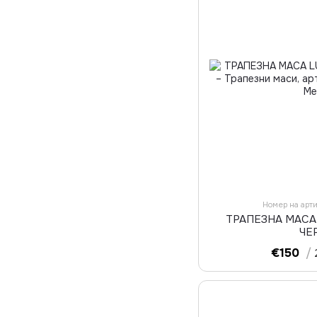
Номер на арт
ТРАПЕЗНА МАСА 
ЧЕ
€150
/