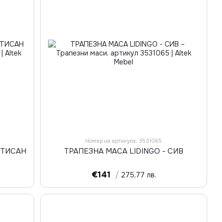
Номер на артикула: 3531065
РТИСАН
ТРАПЕЗНА МАСА LIDINGO - СИВ
€141
/
275,77 лв.