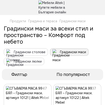
Продукти
Градина и тераса
Градински маси
Градински маси за всеки стил и
пространство – Комфорт под
небето
Градински столове
Градински маси
Градински люлки
Филтър
По популярност