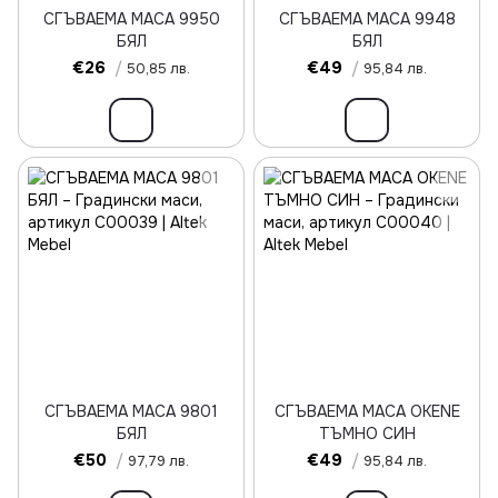
СГЪВАЕМА МАСА 9950
СГЪВАЕМА МАСА 9948
БЯЛ
БЯЛ
€26
/
€49
/
50,85 лв.
95,84 лв.
СГЪВАЕМА МАСА 9801
СГЪВАЕМА МАСА OKENE
БЯЛ
ТЪМНО СИН
€50
/
€49
/
97,79 лв.
95,84 лв.