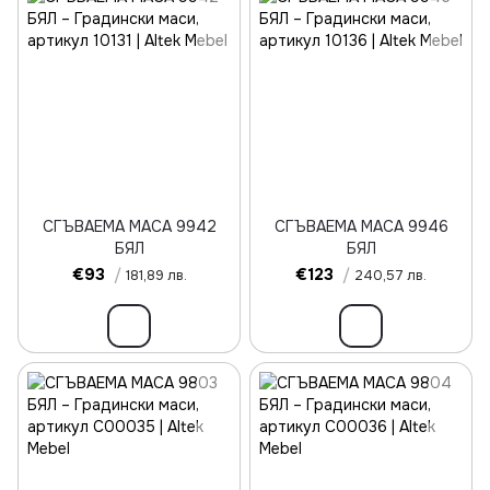
СГЪВАЕМА МАСА 9942
СГЪВАЕМА МАСА 9946
БЯЛ
БЯЛ
€93
/
€123
/
181,89 лв.
240,57 лв.