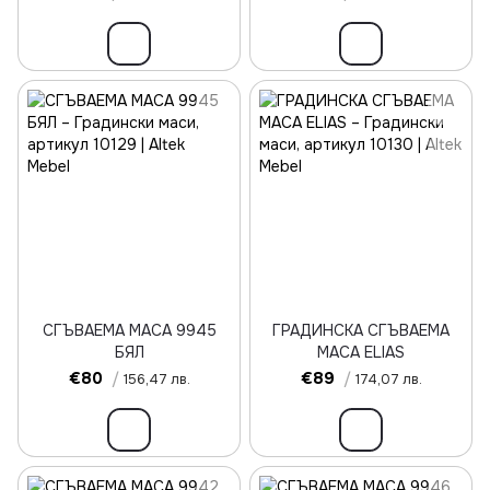
СГЪВАЕМА МАСА 9945
ГРАДИНСКА СГЪВАЕМА
БЯЛ
МАСА ELIAS
€80
/
€89
/
156,47 лв.
174,07 лв.