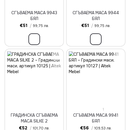
СГЪВАЕМА МАСА 9943
СГЪВАЕМА МАСА 9944
БЯЛ
БЯЛ
€51
/
€51
/
99,75 лв.
99,75 лв.
1
ГРАДИНСКА СГЪВAEMA
СГЪВАЕМА МАСА 9941
МАСА SILKE 2
БЯЛ
€52
/
€56
/
101,70 лв.
109,53 лв.