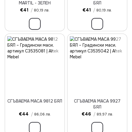
MARTIL - ЗЕЛЕН
БЯЛ
€41
/
€41
/
80,19 лв.
80,19 лв.
СГЪВАЕМА МАСА 9812 БЯЛ
СГЪВАЕМА МАСА 9927
БЯЛ
€44
/
€46
/
86,06 лв.
89,97 лв.