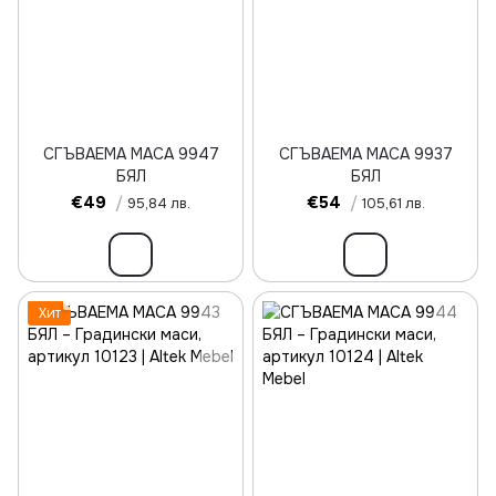
СГЪВАЕМА МАСА 9947
СГЪВАЕМА МАСА 9937
БЯЛ
БЯЛ
€49
/
€54
/
95,84 лв.
105,61 лв.
Хит