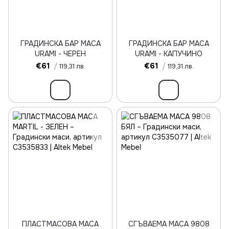
ГРАДИНСКА БАР МАСА
ГРАДИНСКА БАР МАСА
URAMI - ЧЕРЕН
URAMI - КАПУЧИНО
€61
/
€61
/
119,31 лв.
119,31 лв.
ПЛАСТМАСОВА МАСА
СГЪВАЕМА МАСА 9808