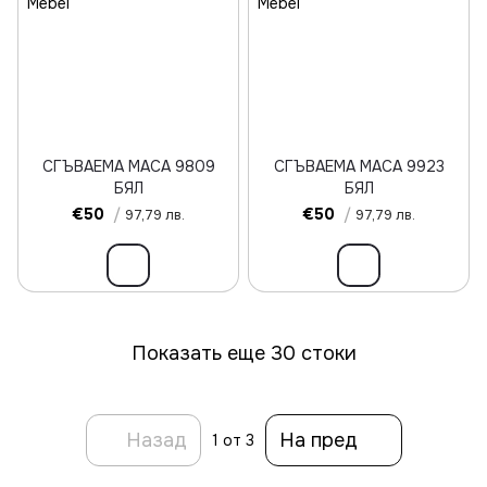
СГЪВАЕМА МАСА 9809
СГЪВАЕМА МАСА 9923
БЯЛ
БЯЛ
€50
/
€50
/
97,79 лв.
97,79 лв.
Показать еще 30 стоки
Назад
На пред
1
от 3