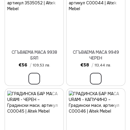
СГЪВАЕМА МАСА 9938
СГЪВАЕМА МАСА 9949
БЯЛ
ЧЕРЕН
€56
/
€58
/
109,53 лв.
113,44 лв.