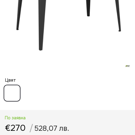
Цвят
По заявка
€270
/
528,07 лв.