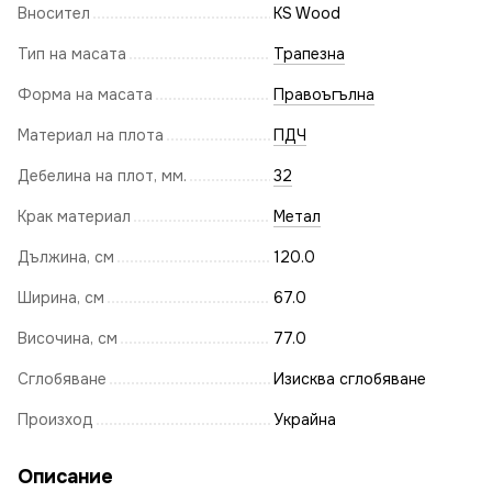
Вносител
KS Wood
Тип на масата
Трапезна
Форма на масата
Правоъгълна
Материал на плота
ПДЧ
Дебелина на плот, мм.
32
Крак материал
Метал
Дължина, см
120.0
Ширина, см
67.0
Височина, см
77.0
Сглобяване
Изисква сглобяване
Произход
Украйна
Описание