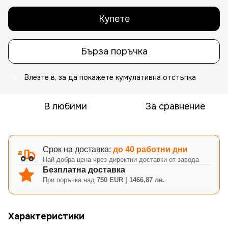
Купете
Бърза поръчка
Влезте в
, за да покажете кумулативна отстъпка
%
В любими
За сравнение
Срок на доставка:
до 40 работни дни
Най-добра цена чрез директни доставки от завода
Безплатна доставка
При поръчка над
750 EUR | 1466,87 лв.
Характеристики