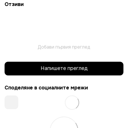
Отзиви
Добави първия преглед
Напишете преглед
Споделяне в социалните мрежи