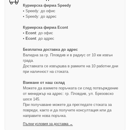
Куриерска фирма
Speedy
• Speedy: до офис
• Speedy: до адрес
Куриерска фирма Econt
•
Econt
: до офис
•
Econt
: до адрес
Безплатна доставка до адрес
Валидна за гр. Пловдив и в радиус от 10 км извън
града.
Доставката се извършва в рамките на 10 работни дни
при наличност на стоката.
Взимане от наш склад
Можете да вземете поръчката си след потвърждение
от мениджър на адрес: гр. Пловдив, ул. Брезовско
шосе 145.
При получаване можете да прегледате стоката за
повреди, както и да получите консултация или да
направите нова поръчка.
Пълни условия за доставка →