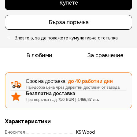
Купете
Бърза поръчка
Влезте в
, за да покажете кумулативна отстъпка
%
В любими
За сравнение
Срок на доставка:
до 40 работни дни
Най-добра цена чрез директни доставки от завода
Безплатна доставка
При поръчка над
750 EUR | 1466,87 лв.
Характеристики
Вносител
KS Wood