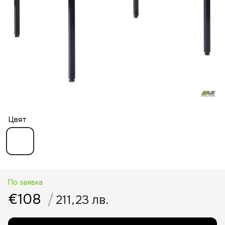
Цвят
По заявка
€108
/
211,23 лв.