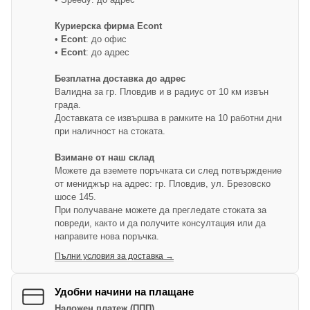
Куриерска фирма Econt
•
Econt
: до офис
•
Econt
: до адрес
Безплатна доставка до адрес
Валидна за гр. Пловдив и в радиус от 10 км извън
града.
Доставката се извършва в рамките на 10 работни дни
при наличност на стоката.
Взимане от наш склад
Можете да вземете поръчката си след потвърждение
от мениджър на адрес: гр. Пловдив, ул. Брезовско
шосе 145.
При получаване можете да прегледате стоката за
повреди, както и да получите консултация или да
направите нова поръчка.
Пълни условия за доставка →
Удобни начини на плащане
Наложен платеж (ППП)