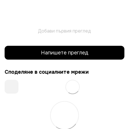
Добави първия преглед
Напишете преглед
Споделяне в социалните мрежи