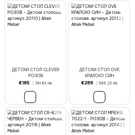
ДЕТСКИ СТОЛ CLEVER
ДЕТСКИ СТОЛ OVE
РОЗОВ
КРАЛСКО СИН
€185
/
€289
/
361,83 лв.
565,23 лв.