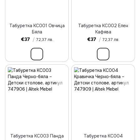
Табуретка KC001 Овчица
Табуретка KC002 Елен
Бяла
Кафява
€37
/
€37
/
72,37 лв.
72,37 лв.
Табуретка KC003 Панда
Табуретка KC004