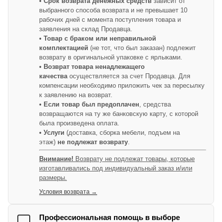
• Срок возврата денежных средств
зависит от
выбранного способа возврата и не превышает 10
рабочих дней с момента поступления товара и
заявления на склад Продавца.
• Товар с браком или неправильной
комплектацией
(не тот, что был заказан) подлежит
возврату в оригинальной упаковке с ярлыками.
• Возврат товара ненадлежащего
качества
осуществляется за счет Продавца. Для
компенсации необходимо приложить чек за пересылку
к заявлению на возврат.
• Если товар был предоплачен
, средства
возвращаются на ту же банковскую карту, с которой
была произведена оплата.
• Услуги
(доставка, сборка мебели, подъем на
этаж)
не подлежат возврату
.
Внимание!
Возврату не подлежат товары, которые
изготавливались под индивидуальный заказ и/или
размеры.
Условия возврата →
Профессиональная помощь в выборе