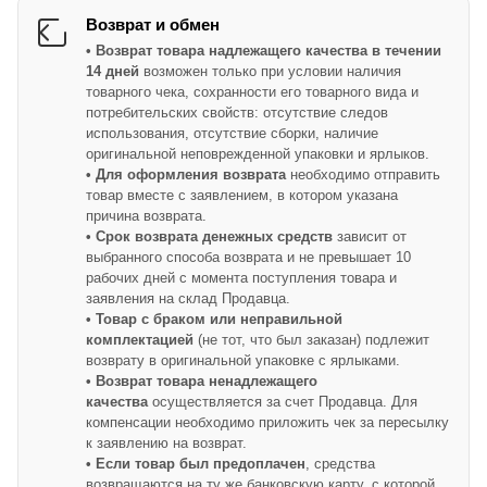
Возврат и обмен
• Возврат товара надлежащего качества в течении
14 дней
возможен только при условии наличия
товарного чека, сохранности его товарного вида и
потребительских свойств: отсутствие следов
использования, отсутствие сборки, наличие
оригинальной неповрежденной упаковки и ярлыков.
• Для оформления возврата
необходимо отправить
товар вместе с заявлением, в котором указана
причина возврата.
• Срок возврата денежных средств
зависит от
выбранного способа возврата и не превышает 10
рабочих дней с момента поступления товара и
заявления на склад Продавца.
• Товар с браком или неправильной
комплектацией
(не тот, что был заказан) подлежит
возврату в оригинальной упаковке с ярлыками.
• Возврат товара ненадлежащего
качества
осуществляется за счет Продавца. Для
компенсации необходимо приложить чек за пересылку
к заявлению на возврат.
• Если товар был предоплачен
, средства
возвращаются на ту же банковскую карту, с которой