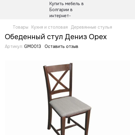
Товары
Кухня и столовая
Деревянные стулья
Обеденный стул Дениз Орех
Артикул:
GM0013
Оставить отзыв