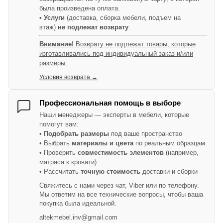
была произведена оплата.
• Услуги
(доставка, сборка мебели, подъем на
этаж)
не подлежат возврату
.
Внимание!
Возврату не подлежат товары, которые
изготавливались под индивидуальный заказ и/или
размеры.
Условия возврата →
Профессиональная помощь в выборе
Наши менеджеры — эксперты в мебели, которые
помогут вам:
•
Подобрать размеры
под ваше пространство
• Выбрать
материалы и цвета
по реальным образцам
• Проверить
совместимость элементов
(например,
матраса к кровати)
• Рассчитать
точную стоимость
доставки и сборки
Свяжитесь с нами через чат, Viber или по телефону.
Мы ответим на все технические вопросы, чтобы ваша
покупка была идеальной.
altekmebel.inv@gmail.com