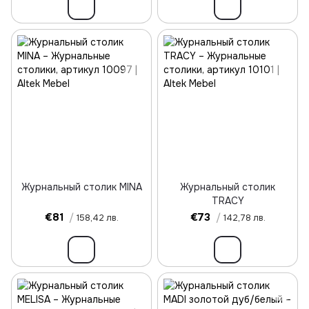
Журнальный столик MINA
Журнальный столик
TRACY
€81
/
€73
/
158,42 лв.
142,78 лв.