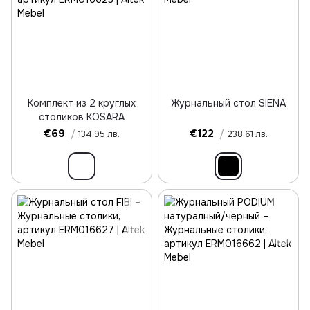
Комплект из 2 круглых
Журнальный стол SIENA
столиков KOSARA
€69
/
€122
/
134,95 лв.
238,61 лв.