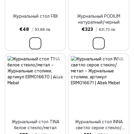
Журнальный стол FIBI
Журнальный PODIUM
натуралный/черный
€48
/
€323
/
93,88 лв.
631,73 лв.
Журнальный стол TINA
Журнальный стол INNA
белое стекло/метал
светло серое стекло/
метал