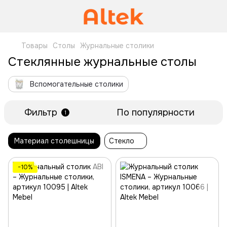
Товары
Столы
Журнальные столики
Стеклянные журнальные столы
Вспомогательные столики
Фильтр
По популярности
1
Материал столешницы
Стекло
−10%