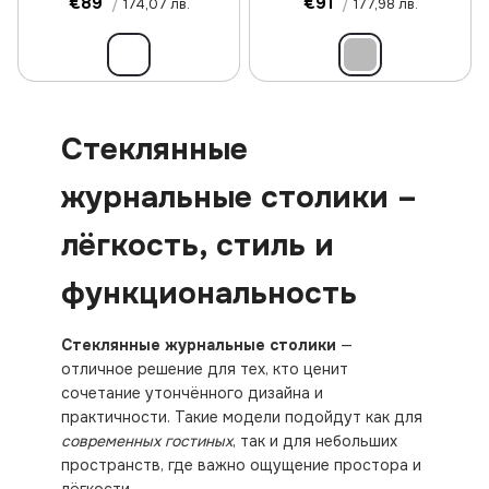
€89
/
€91
/
174,07 лв.
177,98 лв.
Стеклянные
журнальные столики –
лёгкость, стиль и
функциональность
Стеклянные журнальные столики
—
отличное решение для тех, кто ценит
сочетание утончённого дизайна и
практичности. Такие модели подойдут как для
современных гостиных
, так и для небольших
пространств, где важно ощущение простора и