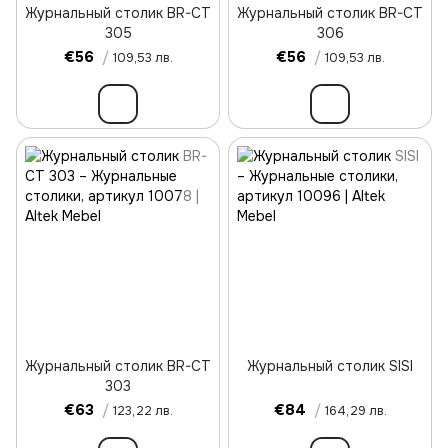
Журнальный столик BR-CT
Журнальный столик BR-CT
305
306
€56
/
€56
/
109,53 лв.
109,53 лв.
Журнальный столик BR-CT
Журнальный столик SISI
303
€63
/
€84
/
123,22 лв.
164,29 лв.