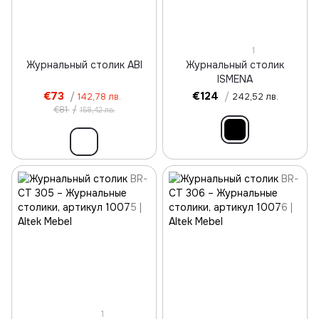
1
Журнальный столик ABI
Журнальный столик
ISMENA
€73
/
€124
/
142,78 лв.
242,52 лв.
€81
/
158,42 лв.
1