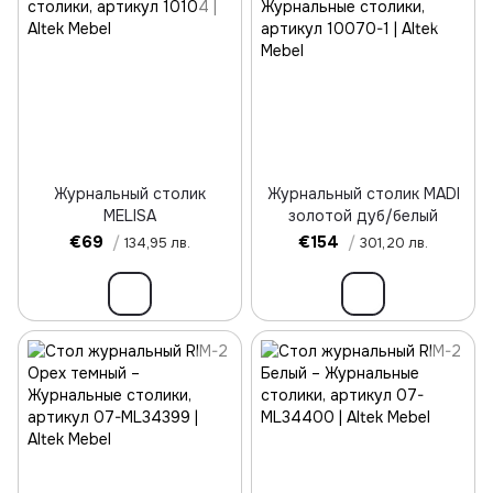
Журнальный столик
Журнальный столик MADI
MELISA
золотой дуб/белый
€69
/
€154
/
134,95 лв.
301,20 лв.