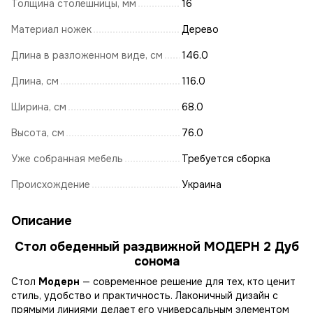
Толщина столешницы, мм
16
Материал ножек
Дерево
Длина в разложенном виде, см
146.0
Длина, см
116.0
Ширина, см
68.0
Высота, см
76.0
Уже собранная мебель
Требуется сборка
Происхождение
Украина
Описание
Стол обеденный раздвижной МОДЕРН 2 Дуб
сонома
Стол
Модерн
— современное решение для тех, кто ценит
стиль, удобство и практичность. Лаконичный дизайн с
прямыми линиями делает его универсальным элементом