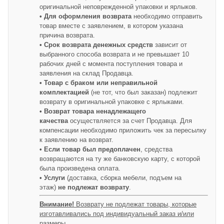
оригинальной неповрежденной упаковки и ярлыков.
• Для оформления возврата
необходимо отправить
товар вместе с заявлением, в котором указана
причина возврата.
• Срок возврата денежных средств
зависит от
выбранного способа возврата и не превышает 10
рабочих дней с момента поступления товара и
заявления на склад Продавца.
• Товар с браком или неправильной
комплектацией
(не тот, что был заказан) подлежит
возврату в оригинальной упаковке с ярлыками.
• Возврат товара ненадлежащего
качества
осуществляется за счет Продавца. Для
компенсации необходимо приложить чек за пересылку
к заявлению на возврат.
• Если товар был предоплачен
, средства
возвращаются на ту же банковскую карту, с которой
была произведена оплата.
• Услуги
(доставка, сборка мебели, подъем на
этаж)
не подлежат возврату
.
Внимание!
Возврату не подлежат товары, которые
изготавливались под индивидуальный заказ и/или
размеры.