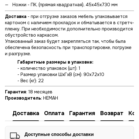
Ножки - ПК, (прямая квадратная), 45х45х730 мм
Доставка
- при отгрузке заказов мебель упаковывается
картоном с наличием прокладок и обматывается в стретч-
пленку. При необходимости дополнительно производится
обустройство каркасом.
Упакованный заказ будет закрепляться так, чтобы была
обеспечена безопасность при транспортировке, погрузке
и разгрузке.
Габаритные размеры в упаковке:
- количество упаковок (шт): 1
- Размер упаковки ШхГхВ (см): 90х72х10
- Вес (кг): 22
Гарантия
: 18 месяцев
Производитель
: НЕМАН
Доставка
Оплата
Гарантия
Возврат
Кон
Доступные способы доставки