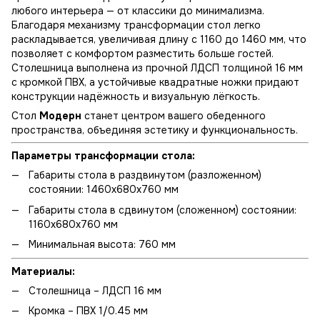
любого интерьера — от классики до минимализма.
Благодаря механизму трансформации стол легко
раскладывается, увеличивая длину с 1160 до 1460 мм, что
позволяет с комфортом разместить больше гостей.
Столешница выполнена из прочной ЛДСП толщиной 16 мм
с кромкой ПВХ, а устойчивые квадратные ножки придают
конструкции надёжность и визуальную лёгкость.
Стол
Модерн
станет центром вашего обеденного
пространства, объединяя эстетику и функциональность.
Параметры трансформации стола:
Габариты стола в раздвинутом (разложенном)
состоянии: 1460х680х760 мм
Габариты стола в сдвинутом (сложенном) состоянии:
1160х680х760 мм
Минимальная высота: 760 мм
Материалы:
Столешница – ЛДСП 16 мм
Кромка – ПВХ 1/0.45 мм