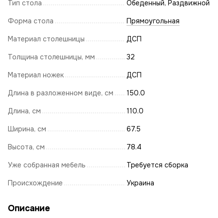
Тип стола
Обеденный, Раздвижной
Форма стола
Прямоугольная
Материал столешницы
ДСП
Толщина столешницы, мм
32
Материал ножек
ДСП
Длина в разложенном виде, см
150.0
Длина, см
110.0
Ширина, см
67.5
Высота, см
78.4
Уже собранная мебель
Требуется сборка
Происхождение
Украина
Описание