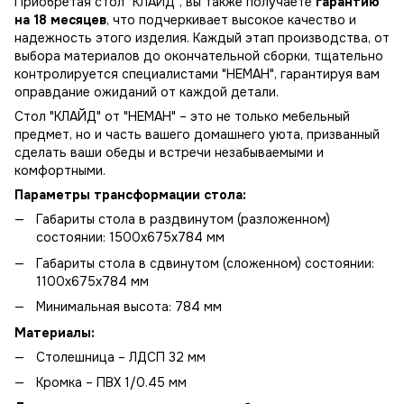
Приобретая стол "КЛАЙД", вы также получаете
гарантию
на 18 месяцев
, что подчеркивает высокое качество и
надежность этого изделия. Каждый этап производства, от
выбора материалов до окончательной сборки, тщательно
контролируется специалистами "НЕМАН", гарантируя вам
оправдание ожиданий от каждой детали.
Стол "КЛАЙД" от "НЕМАН" – это не только мебельный
предмет, но и часть вашего домашнего уюта, призванный
сделать ваши обеды и встречи незабываемыми и
комфортными.
Параметры трансформации стола:
Габариты стола в раздвинутом (разложенном)
состоянии: 1500х675х784 мм
Габариты стола в сдвинутом (сложенном) состоянии:
1100х675х784 мм
Минимальная высота: 784 мм
Материалы:
Столешница – ЛДСП 32 мм
Кромка – ПВХ 1/0.45 мм