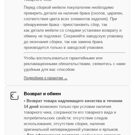
Перед сборкой мебели покупателем необходимо
проверить детали на наличие брака (сколов, царапин,
соответствия цвета всех элементов изделия). При
обнаружении брака - приостановить сбор, так
как детали мебели со следами установки возврату и
обмену не подлежат. Сохраняйте заводскую упаковку
до окончания сборки, так как замена брака
производится только в заводской упаковке.
Чтобы воспользоваться гарантийными или
рекламационными обязательствами, свяжитесь с нами
удобным для вас способом.
Подробнее о гарантии →
Возврат и обмен
• Возврат товара надлежащего качества в течении
14 дней
возможен только при условии наличия
товарного чека, сохранности его товарного вида и
потребительских свойств: отсутствие следов
использования, отсутствие сборки, наличие
оригинальной неповрежденной упаковки и ярлыков.