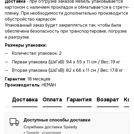
Доставка
- при отгрузке заказов мебель упаковывается
картоном с наличием прокладок и обматывается в стретч-
пленку. При необходимости дополнительно производится
обустройство каркасом.
Упакованный заказ будет закрепляться так, чтобы была
обеспечена безопасность при транспортировке, погрузке
и разгрузке.
Размеры упаковки:
Количество упаковок: 2
Первая упаковка (ШхГхВ): 94 х 55 х 11 см / Вес: 19 кг
Вторая упаковка (ШхГхВ): 82 х 66 х 11 см / Вес: 17,8 кг
Гарантия
: 18 месяцев
Производитель
: НЕМАН
Доставка
Оплата
Гарантия
Возврат
Кон
Доступные способы доставки
Службами доставки
Speedy
• Speedy: отделения