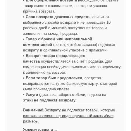
• Для оформления возврата
необходимо отправить
товар вместе с заявлением, в котором указана
причина возврата.
• Срок возврата денежных средств
зависит от
выбранного способа возврата и не превышает 10
рабочих дней с момента поступления товара и
заявления на склад Продавца.
• Товар с браком или неправильной
комплектацией
(не тот, что был заказан) подлежит
возврату в оригинальной упаковке с ярлыками.
• Возврат товара ненадлежащего
качества
осуществляется за счет Продавца. Для
компенсации необходимо приложить чек за пересылку
к заявлению на возврат.
• Если товар был предоплачен
, средства
возвращаются на ту же банковскую карту, с которой
была произведена оплата.
• Услуги
(доставка, сборка мебели, подъем на
этаж)
не подлежат возврату
.
Внимание!
Возврату не подлежат товары, которые
изготавливались под индивидуальный заказ и/или
размеры.
Условия возврата →