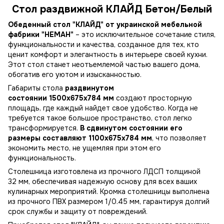
Стол раздвижной КЛАЙД Бетон/Белый
Обеденный стол "КЛАЙД" от украинской мебельной
фабрики "НЕМАН"
– это исключительное сочетание стиля,
функциональности и качества, созданное для тех, кто
ценит комфорт и элегантность в интерьере своей кухни.
Этот стол станет неотъемлемой частью вашего дома,
обогатив его уютом и изысканностью.
Габариты стола
раздвинутом
состоянии 1500х675х784 мм
создают просторную
площадь, где каждый найдет свое удобство. Когда не
требуется такое большое пространство, стол легко
трансформируется.
В сдвинутом состоянии его
размеры составляют 1100х675х784 мм
, что позволяет
экономить место, не ущемляя при этом его
функциональность.
Столешница изготовлена из прочного ЛДСП толщиной
32 мм, обеспечивая надежную основу для всех ваших
кулинарных мероприятий. Кромка столешницы выполнена
из прочного ПВХ размером 1/0.45 мм, гарантируя долгий
срок службы и защиту от повреждений.