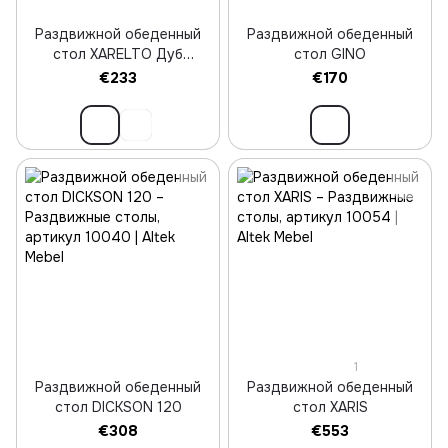
Раздвижной обеденный
Раздвижной обеденный
стол XARELTO Дуб
стол GINO
Ланселот /белый
€233
€170
1
Раздвижной обеденный
Раздвижной обеденный
стол DICKSON 120
стол XARIS
€308
€553