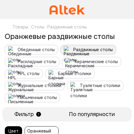
Товары
Столы
Раздвижные столы
Оранжевые раздвижные столы
Обеденные столы
Раздвижные столы
Раскладные столы
Керамические столы
HPL столы
Барные столики
Журнальные столики
Туалетные столики
Письменные столы
Фильтр
По популярности
1
Цвет
Оранжевый