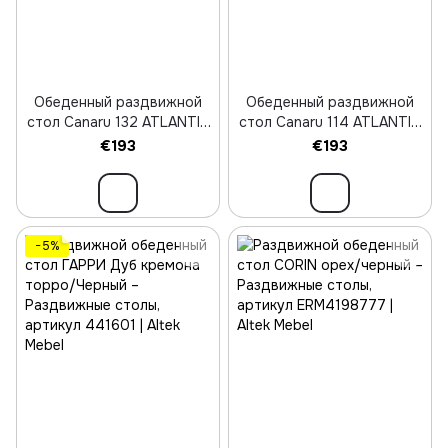
Обеденный раздвижной
Обеденный раздвижной
стол Canaru 132 ATLANTIC
стол Canaru 114 ATLANTIC
CAM
CAM
€193
€193
−5%