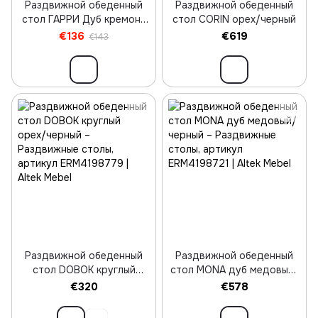
Раздвижной обеденный
Раздвижной обеденный
стол ГАРРИ Дуб кремона
стол CORIN орех/черный
торро/Черный
€136
€619
€143
Раздвижной обеденный
Раздвижной обеденный
стол DOBOK круглый
стол MONA дуб медовый/
орех/черный
черный
€320
€578