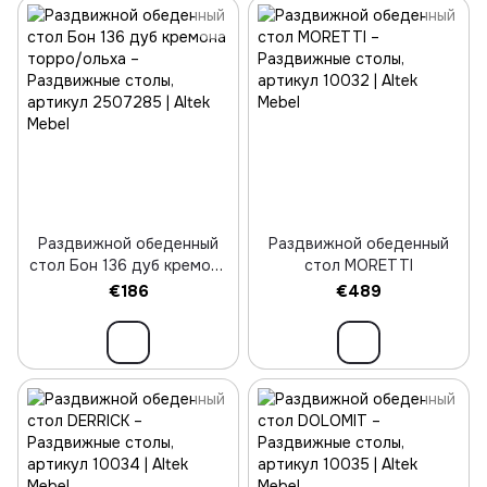
Раздвижной обеденный
Раздвижной обеденный
стол Бон 136 дуб кремона
стол MORETTI
торро/ольха
€186
€489