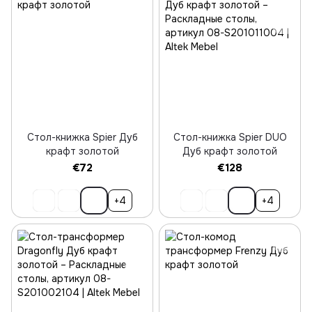
Стол-книжка Spier Дуб
Стол-книжка Spier DUO
крафт золотой
Дуб крафт золотой
€72
€128
+4
+4