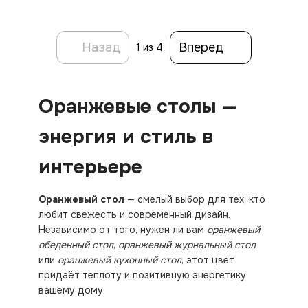
Назад
Вперед
1
из 4
Оранжевые столы —
энергия и стиль в
интерьере
Оранжевый стол
— смелый выбор для тех, кто
любит свежесть и современный дизайн.
Независимо от того, нужен ли вам
оранжевый
обеденный стол
,
оранжевый журнальный стол
или
оранжевый кухонный стол
, этот цвет
придаёт теплоту и позитивную энергетику
вашему дому.