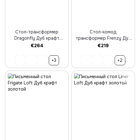
Стол-трансформер
Стол-комод
Dragonfly Дуб крафт
трансформер Frenzy Дуб
золотой
крафт золотой
€264
€219
+3
+2