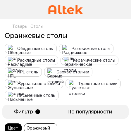
Товары
Столы
Оранжевые столы
Обеденные столы
Раздвижные столы
Раскладные столы
Керамические столы
HPL столы
Барные столики
Журнальные столики
Туалетные столики
Письменные столы
Фильтр
По популярности
1
Цвет
Оранжевый