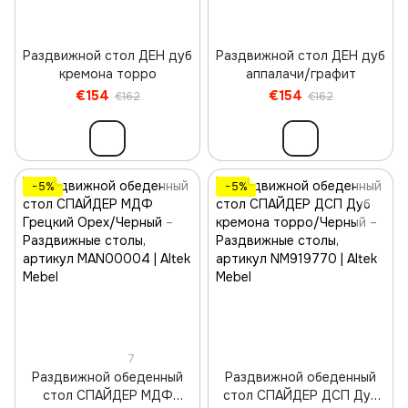
Раздвижной стол ДЕН дуб
Раздвижной стол ДЕН дуб
кремона торро
аппалачи/графит
€154
€154
€162
€162
−5%
−5%
7
Раздвижной обеденный
Раздвижной обеденный
стол СПАЙДЕР МДФ
стол СПАЙДЕР ДСП Дуб