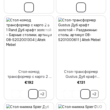
Стол-комод
Стол-трансформер
трансформер с карго 2 в
Gustus Дуб крафт
1 Rand Дуб крафт золотой
золотой
€192
€131
+2
+2