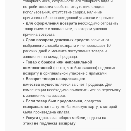
товарного чека, сохранности его товарного вида и
потребительских свойств: отсутствие следов
использования, отсутствие сборки, наличие
оригинальной неповрежденной упаковки и ярлыков.
• Для оформления возврата
необходимо отправить
товар вместе с заявлением, в котором указана
причина возврата.
• Срок возврата денежных средств
зависит от
выбранного способа возврата и не превышает 10
рабочих дней с момента поступления товара и
заявления на склад Продавца.
• Товар с браком или неправильной
комплектацией
(не тот, что был заказан) подлежит
возврату в оригинальной упаковке с ярлыками.
• Возврат товара ненадлежащего
качества
осуществляется за счет Продавца. Для
компенсации необходимо приложить чек за пересылку
к заявлению на возврат.
• Если товар был предоплачен
, средства
возвращаются на ту же банковскую карту, с которой
была произведена оплата.
• Услуги
(доставка, сборка мебели, подъем на
этаж)
не подлежат возврату
.