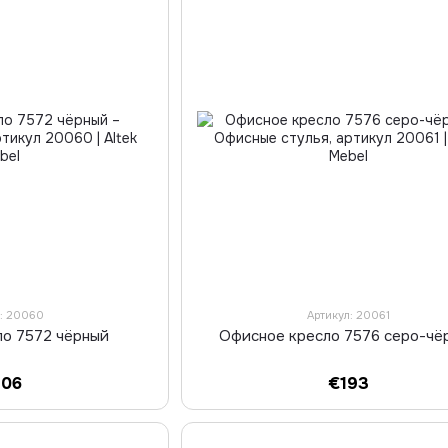
л: 20060
Артикул: 20061
ло 7572 чёрный
Офисное кресло 7576 серо-чё
306
€193