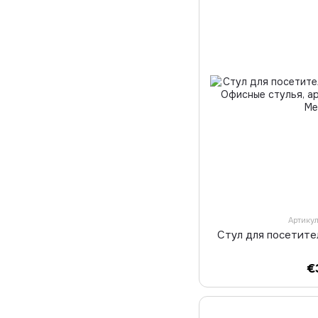
Артику
Стул для посетите
€