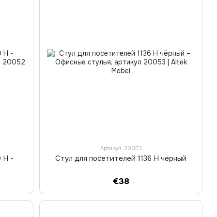
Артикул: 20053
 H -
Стул для посетителей 1136 H чёрный
€38