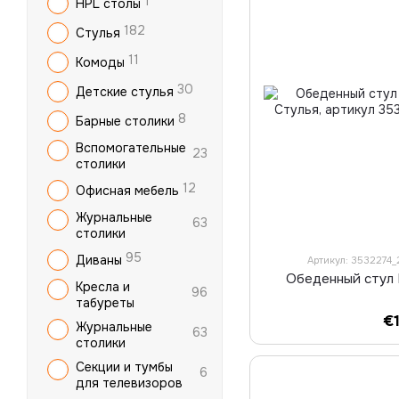
1
HPL столы
182
Стулья
11
Комоды
30
Детские стулья
8
Барные столики
Вспомогательные
23
столики
12
Офисная мебель
Журнальные
63
столики
95
Диваны
Артикул: 3532274_
Обеденный стул
Кресла и
96
табуреты
€
Журнальные
63
столики
Секции и тумбы
6
для телевизоров