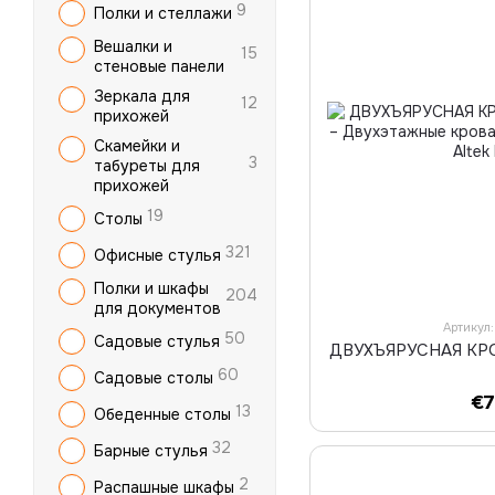
9
Полки и стеллажи
Вешалки и
15
стеновые панели
Зеркала для
12
прихожей
Скамейки и
3
табуреты для
прихожей
19
Столы
321
Офисные стулья
Полки и шкафы
204
для документов
Артикул
50
Садовые стулья
ДВУХЪЯРУСНАЯ КРО
60
Садовые столы
€
13
Обеденные столы
32
Барные стулья
2
Распашные шкафы