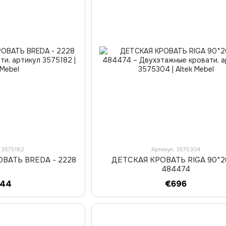
: 3575182
Артикул: 3575304
ВАТЬ BREDA - 2228
ДЕТСКАЯ КРОВАТЬ RIGA 90*2
484474
744
€696