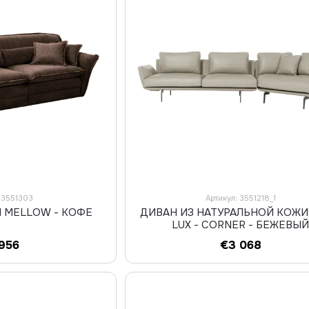
: 3551303
Артикул: 3551218_1
 MELLOW - КОФЕ
ДИВАН ИЗ НАТУРАЛЬНОЙ КОЖИ
LUX - CORNER - БЕЖЕВЫ
 956
€3 068