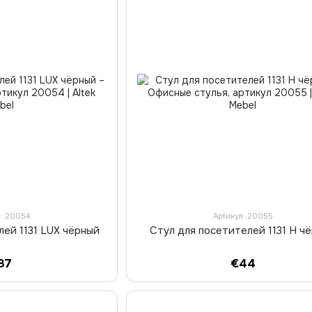
л: 20054
Артикул: 20055
лей 1131 LUX чёрный
Стул для посетителей 1131 H ч
37
€44