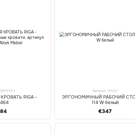
: 3575303
Артикул: 10023
КРОВАТЬ RIGA -
ЭРГОНОМИЧНЫЙ РАБОЧИЙ СТО
4464
114 W белый
684
€347