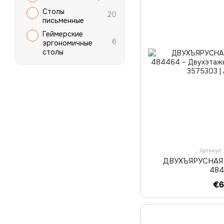
Столы
20
письменные
Геймерские
6
эргономичные
столы
Артикул
ДВУХЪЯРУСНАЯ 
48
€