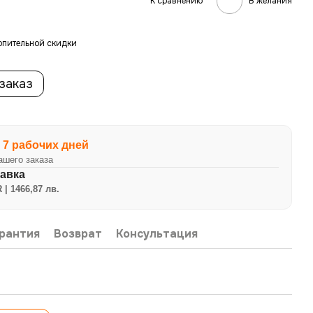
К сравнению
В желания
опительной скидки
заказ
 7 рабочих дней
ашего заказа
авка
 | 1466,87 лв.
рантия
Возврат
Консультация