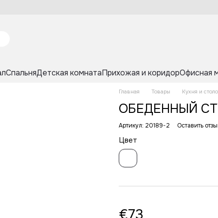
ал
Спальня
Детская комната
Прихожая и коридор
Офисная 
Главная
Товары
Кухня и стол
ОБЕДЕННЫЙ СТ
Артикул: 20189-2
Оставить отзы
Цвет
€73