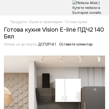
Продукти
Кухня и трапезария
Готови кухни
Готова кухня Vision E-line ПДЧ2 140
Бял
Номер на артикула:
ДСП2Р14.1
Оставете коментар