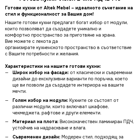
Готови кухни от
Altek Mebel
– идеалното съчетание на
стил и функционалност за Вашия дом!
Нашите готови кухни предлагат богат избор от модули,
които позволяват да създадете уникално и
комфортно пространство за приготвяне на храна.
Вие можете с лекота да
организирате кухненското пространство в съответствие
с Вашите потребности и желания.
Характеристики на нашите готови кухни:
Широк избор на фасади:
от класически и съвременни
дизайни до ексклузивни варианти по поръчка, което
ще ви позволи да създадете интериора на вашите
мечти.
Голям избор на модули:
Кухните се състоят от
различни модули, които включват шкафове,
чекмеджета, рафтове и други елементи.
Материал на плота:
Висококачествен ламиниран ПДЧ,
устойчив на надраскване и влага.
Съвременен дизайн:
Модерен стил, подходящ за