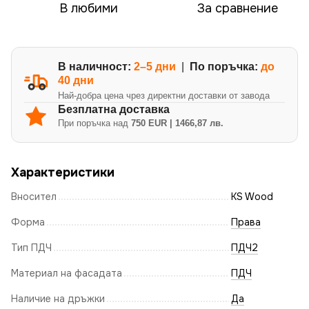
В любими
За сравнение
В наличност:
2–5 дни
|
По поръчка:
до
40 дни
Най-добра цена чрез директни доставки от завода
Безплатна доставка
При поръчка над
750 EUR | 1466,87 лв.
Характеристики
Вносител
KS Wood
Форма
Права
Тип ПДЧ
ПДЧ2
Материал на фасадата
ПДЧ
Наличие на дръжки
Да