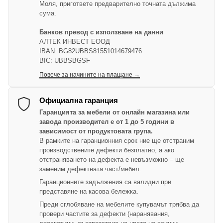
Моля, пригответе предварително точната дължима
сума.
Банков превод с използване на данни
АЛТЕК ИНВЕСТ ЕООД
IBAN: BG82UBBS81551014679476
BIC: UBBSBGSF
Повече за начините на плащане →
Официална гаранция
Гаранцията за мебели от онлайн магазина или
завода производител е от 1 до 5 години в
зависимост от продуктовата група.
В рамките на гаранционния срок ние ще отстраним
производствените дефекти безплатно, а ако
отстраняването на дефекта е невъзможно – ще
заменим дефектната част/мебел.
Гаранционните задължения са валидни при
представяне на касова бележка.
Преди сглобяване на мебелите купувачът трябва да
провери частите за дефекти (наранявания,