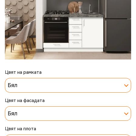
Цвят на рамката
Бял
Цвят на фасадата
Бял
Цвят на плотa