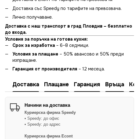
Доставка със Speedy по тарифите на превозвача.
Лично получаване.
Доставка с наш транспорт в град Пловдив – безплатно
до входа.
Условия за поръчка на готова кухня:
Срок за изработка
– 6–8 седмици.
Условия за плащане
– 50% авансово и 50% преди
изпращане.
Гаранция от производителя
– 12 месеца.
Доставка
Плащане
Гаранция
Връща
Ко
Начини на доставка
Куриерска фирма
Speedy
• Speedy: до офис
• Speedy: до адрес
Куриерска фирма Econt