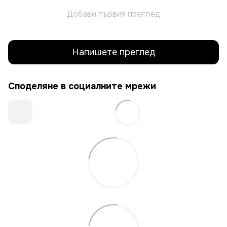
Добави първия преглед
Напишете преглед
Споделяне в социалните мрежи