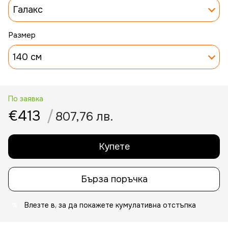
Галакс
Размер
140 см
По заявка
€413
/
807,76 лв.
Купете
Бърза поръчка
Влезте в
, за да покажете кумулативна отстъпка
%