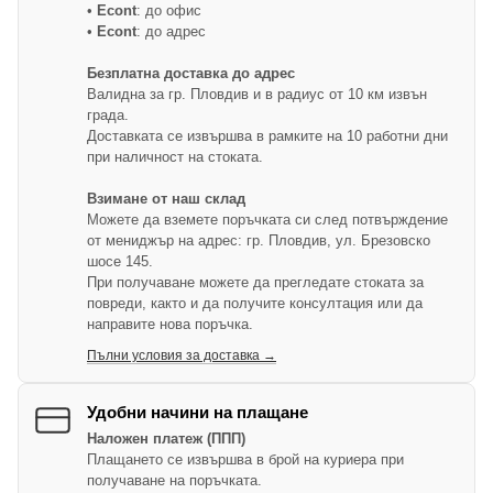
•
Econt
: до офис
•
Econt
: до адрес
Безплатна доставка до адрес
Валидна за гр. Пловдив и в радиус от 10 км извън
града.
Доставката се извършва в рамките на 10 работни дни
при наличност на стоката.
Взимане от наш склад
Можете да вземете поръчката си след потвърждение
от мениджър на адрес: гр. Пловдив, ул. Брезовско
шосе 145.
При получаване можете да прегледате стоката за
повреди, както и да получите консултация или да
направите нова поръчка.
Пълни условия за доставка →
Удобни начини на плащане
Наложен платеж (ППП)
Плащането се извършва в брой на куриера при
получаване на поръчката.