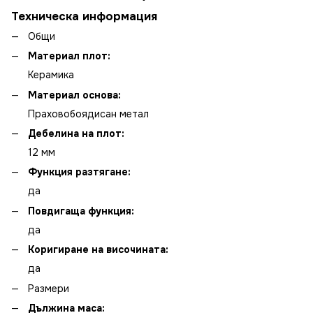
Техническа информация
Общи
Материал плот:
Керамика
Материал основа:
Праховобоядисан метал
Дебелина на плот:
12 мм
Функция разтягане:
да
Повдигаща функция:
да
Коригиране на височината:
да
Размери
Дължина маса: