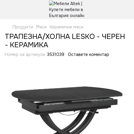
Продукти
Маси
Керамични маси
ТРАПЕЗНА/ХОЛНА LESKO - ЧЕРЕН
- КЕРАМИКА
Номер на артикула:
3531039
Оставете коментар