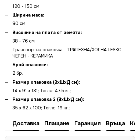
120 - 150 см
Ширина маса:
80 см
Височина на плота от земятa:
38 - 76 см
Транспортна опаковка - ТРАПЕЗНА/ХОЛНА LESKO -
ЧЕРЕН - КЕРАМИКА
Брой опаковки:
2 бр.
Размер опаковка (ВхШхД см):
14 x 91 x 131; Тегло: 47.5 кг.;
Размер опаковка 2 (ВхШхД см):
35 x 62 x 100; Тегло: 19 кг.;
Доставка
Плащане
Гаранция
Връща
Ко