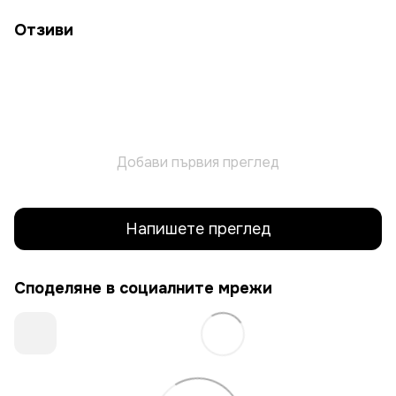
Отзиви
Добави първия преглед
Напишете преглед
Споделяне в социалните мрежи