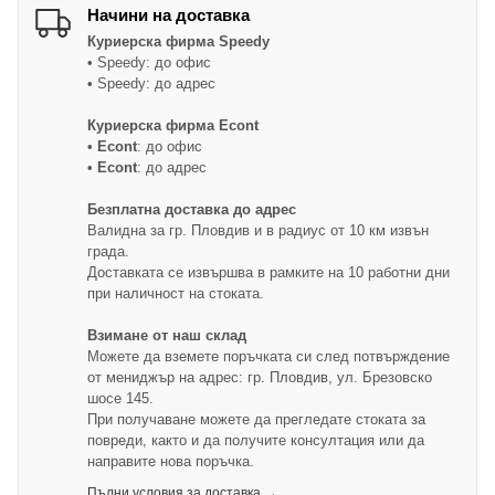
Начини на доставка
Куриерска фирма
Speedy
• Speedy: до офис
• Speedy: до адрес
Куриерска фирма Econt
•
Econt
: до офис
•
Econt
: до адрес
Безплатна доставка до адрес
Валидна за гр. Пловдив и в радиус от 10 км извън
града.
Доставката се извършва в рамките на 10 работни дни
при наличност на стоката.
Взимане от наш склад
Можете да вземете поръчката си след потвърждение
от мениджър на адрес: гр. Пловдив, ул. Брезовско
шосе 145.
При получаване можете да прегледате стоката за
повреди, както и да получите консултация или да
направите нова поръчка.
Пълни условия за доставка →