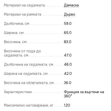
Материал на седалката
Дамаска
Материал на рамката
Дърво
Дълбочина, см
59.0
Ширина, см
65.0
Височина, см
83.0
Височина от пода до
седалката, см
47.0
Дълбочина на седалката, см
46.0
Ширина на седалката, см
42.0
Височина на облегалката, см
36.0
Характеристики
Функция за въртене на
360°
Максимално натоварване, кг
120