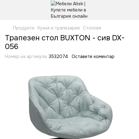
Продукти
Кухня и трапезария
Столове
Трапезен стол BUXTON - сив DX-
056
Номер на артикула:
3532074
Оставете коментар