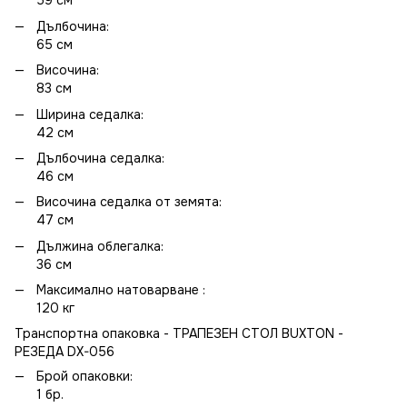
59 см
Дълбочина:
65 см
Височина:
83 см
Ширина седалка:
42 см
Дълбочина седалка:
46 см
Височина седалка от земята:
47 см
Дължина облегалка:
36 см
Максимално натоварване :
120 кг
Транспортна опаковка - ТРАПЕЗЕН СТОЛ BUXTON -
РЕЗЕДА DX-056
Брой опаковки:
1 бр.