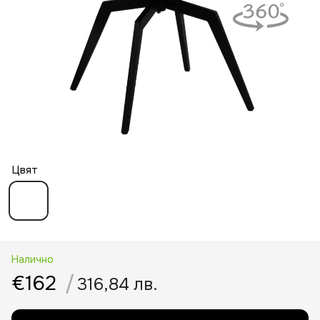
Цвят
Налично
€162
/
316,84 лв.