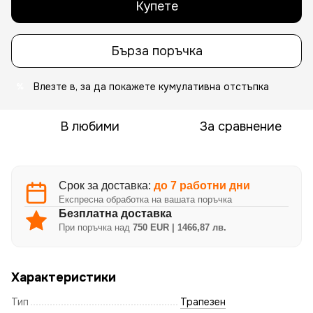
Купете
Бърза поръчка
Влезте в
, за да покажете кумулативна отстъпка
%
В любими
За сравнение
Срок за доставка:
до 7 работни дни
Експресна обработка на вашата поръчка
Безплатна доставка
При поръчка над
750 EUR | 1466,87 лв.
Характеристики
Тип
Трапезен