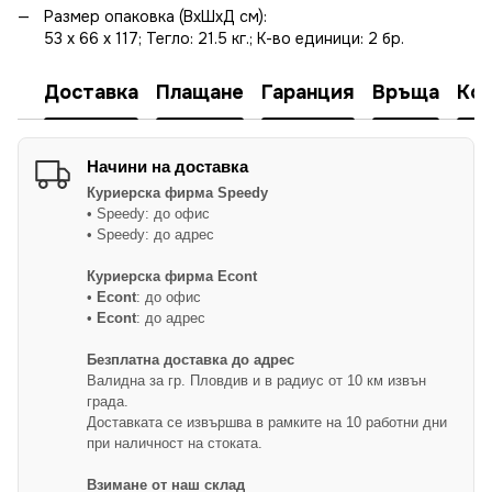
Размер опаковка (ВхШхД см):
53 x 66 x 117; Тегло: 21.5 кг.; К-во единици: 2 бр.
Доставка
Плащане
Гаранция
Връща
Ко
Начини на доставка
Куриерска фирма
Speedy
• Speedy: до офис
• Speedy: до адрес
Куриерска фирма Econt
•
Econt
: до офис
•
Econt
: до адрес
Безплатна доставка до адрес
Валидна за гр. Пловдив и в радиус от 10 км извън
града.
Доставката се извършва в рамките на 10 работни дни
при наличност на стоката.
Взимане от наш склад