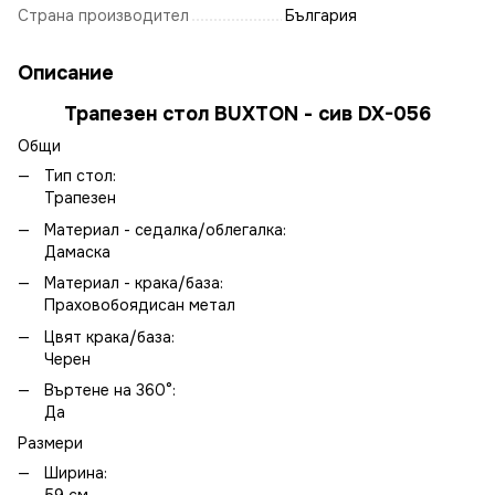
Страна производител
България
Описание
Трапезен стол BUXTON - сив DX-056
Общи
Тип стол:
Трапезен
Материал - седалка/облегалка:
Дамаска
Материал - крака/база:
Праховобоядисан метал
Цвят крака/база:
Черен
Въртене на 360°:
Да
Размери
Ширина: