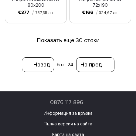
80x200
72x190
€377
/
€166
/
737,35 лв.
324,67 лв.
Показать еще 30 стоки
Назад
На пред
5
от 24
0876 117 896
Информация за връзка
Пълна версия на сайта
Карта на сайта