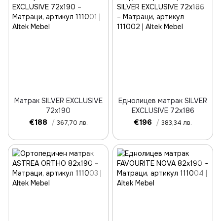
Матрак SILVER EXCLUSIVE
Еднолицев матрак SILVER
72x190
EXCLUSIVE 72x186
€188
/
€196
/
367,70 лв.
383,34 лв.