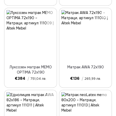
Луксозен матрак MEMO
Матрак AWA 72x190
OPTIMA 72x190
€384
/
€136
/
751,04 лв.
265,99 лв.