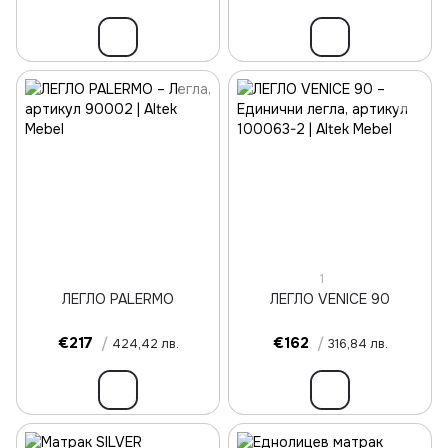
1
ЛЕГЛО PALERMO
ЛЕГЛО VENICE 90
€217
/
€162
/
424,42 лв.
316,84 лв.