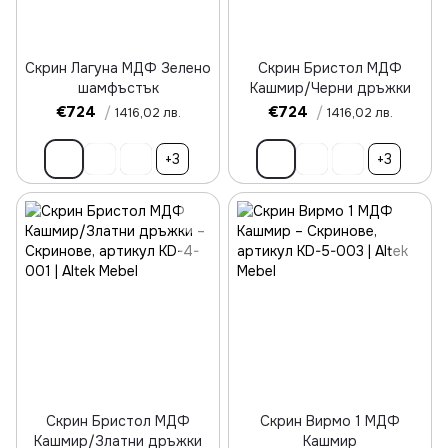
Скрин Лагуна МДФ Зелено
Скрин Бристол МДФ
шамфъстък
Кашмир/Черни дръжки
€724
/
€724
/
1416,02 лв.
1416,02 лв.
+3
+3
Скрин Бристол МДФ
Скрин Вирмо 1 МДФ
Кашмир/Златни дръжки
Кашмир