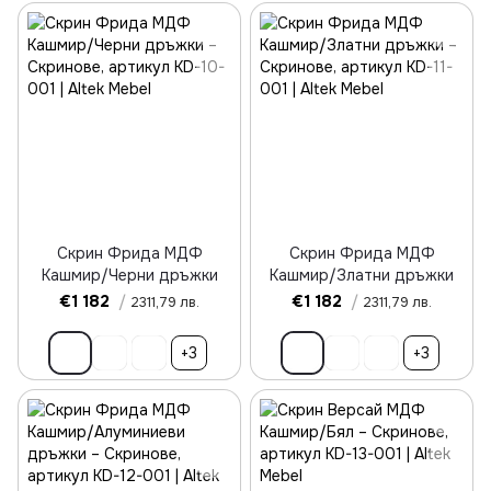
Скрин Фрида МДФ
Скрин Фрида МДФ
Кашмир/Черни дръжки
Кашмир/Златни дръжки
€1 182
/
€1 182
/
2311,79 лв.
2311,79 лв.
+3
+3