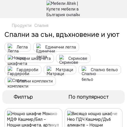
Продукти
Спалня
Спални за сън, вдъхновение и уют
Легла
Единични легла
Нощни шкафчета
Скринове
Гардероби
Матраци
Спално бельо
Спални комплекти
Филтър
По популярност