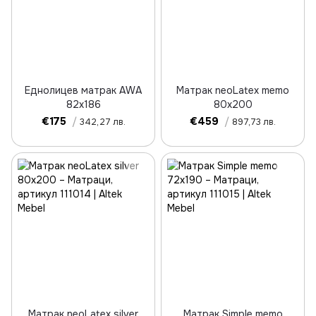
Еднолицев матрак AWA
Матрак neoLatex memo
82x186
80x200
€175
/
€459
/
342,27 лв.
897,73 лв.
Матрак neoLatex silver
Матрак Simple memo