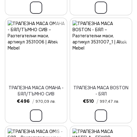
ТРАПЕЗНА МАСА OMAHA -
ТРАПЕЗНА МАСА BOSTON
БЯЛ/ТЪМНО СИВ
- БЯЛ
€496
/
€510
/
970,09 лв.
997,47 лв.