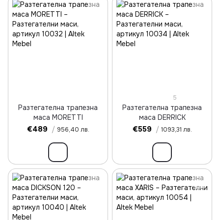
5
Разтегателна трапезна
Разтегателна трапезна
маса MORETTI
маса DERRICK
€489
/
€559
/
956,40 лв.
1093,31 лв.