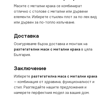
Масите с метални крака се комбинират
отлично с столове с метални или дървени
елементи. Изберете стъклен плот за по-лек вид
или дървен за по-топло излъчване.
Доставка
Осигуряваме бърза доставка и монтаж на
разтегателни маси с метални крака
в цяла
България.
Заключение
Изберете
разтегателна маса с метални крака
— комбинация от здравина, функционалност и
стил. Разгледайте нашите предложения и
намерете перфектния модел за вашия дом.