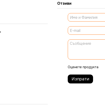
Отзиви
н
Оценете продукта
Изпрати