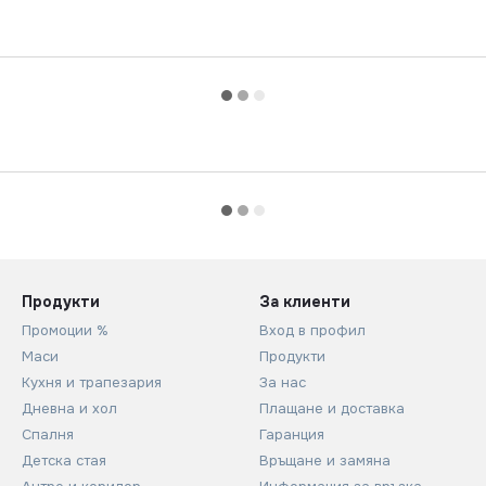
Продукти
За клиенти
Промоции %
Вход в профил
Маси
Продукти
Кухня и трапезария
За нас
Дневна и хол
Плащане и доставка
Спалня
Гаранция
Детска стая
Връщане и замяна