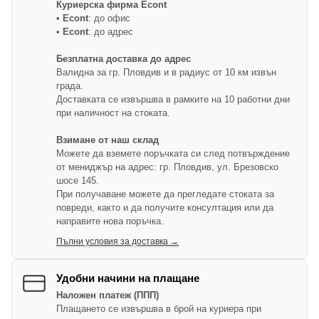
Куриерска фирма Econt
•
Econt
: до офис
•
Econt
: до адрес
Безплатна доставка до адрес
Валидна за гр. Пловдив и в радиус от 10 км извън
града.
Доставката се извършва в рамките на 10 работни дни
при наличност на стоката.
Взимане от наш склад
Можете да вземете поръчката си след потвърждение
от мениджър на адрес: гр. Пловдив, ул. Брезовско
шосе 145.
При получаване можете да прегледате стоката за
повреди, както и да получите консултация или да
направите нова поръчка.
Пълни условия за доставка →
Удобни начини на плащане
Наложен платеж (ППП)
Плащането се извършва в брой на куриера при