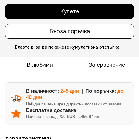
Купете
Бърза поръчка
Влезте в
, за да покажете кумулативна отстъпка
%
В любими
За сравнение
В наличност:
2–5 дни
|
По поръчка:
до
40 дни
Най-добра цена чрез директни доставки от завода
Безплатна доставка
При поръчка над
750 EUR | 1466,87 лв.
Характеристики