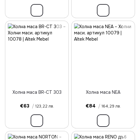
Холна маса BR-CT 303
Холна маса NEA
€63
/
€84
/
123,22 лв.
164,29 лв.