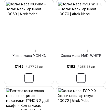
1
1
Холна маса MONIKA
Холна маса MADI WHITE
€142
/
€182
/
277,73 лв.
355,96 лв.