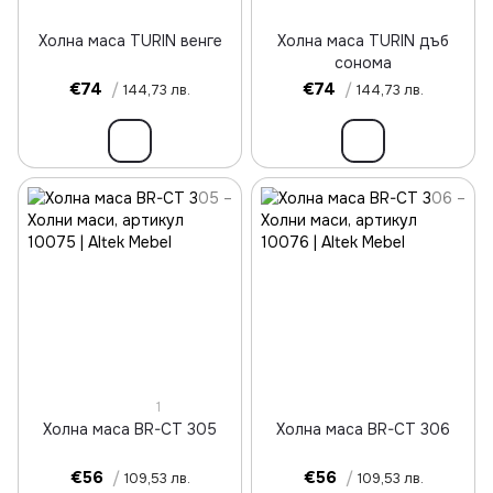
Холна маса TURIN венге
Холна маса TURIN дъб
сонома
€74
/
€74
/
144,73 лв.
144,73 лв.
1
Холна маса BR-CT 305
Холна маса BR-CT 306
€56
/
€56
/
109,53 лв.
109,53 лв.