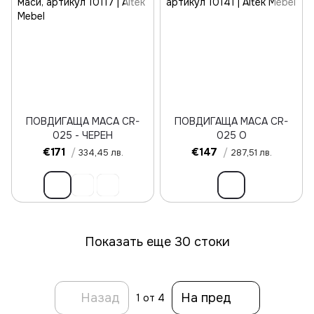
ПОВДИГАЩА МАСА CR-
ПОВДИГАЩА МАСА CR-
025 - ЧЕРЕН
025 О
€171
/
€147
/
334,45 лв.
287,51 лв.
Показать еще 30 стоки
Назад
На пред
1
от 4