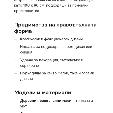
като
100 x 60 см
, подходящи за по-малки
пространства.
Предимства на правоъгълната
форма
Класически и функционален дизайн
Идеална за подреждане пред диван или
секция
Удобна за декорация, съхранение и
сервиране
Подходяща за както малки, така и големи
дневни
Модели и материали
Дървени правоъгълни маси
– топлина и
уют