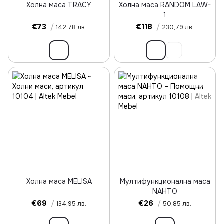
Холна маса TRACY
Холна маса RANDOM LAW-
1
€73
/
€118
/
142,78 лв.
230,79 лв.
Холна маса MELISA
Мултифункционална маса
NAHTO
€69
/
€26
/
134,95 лв.
50,85 лв.