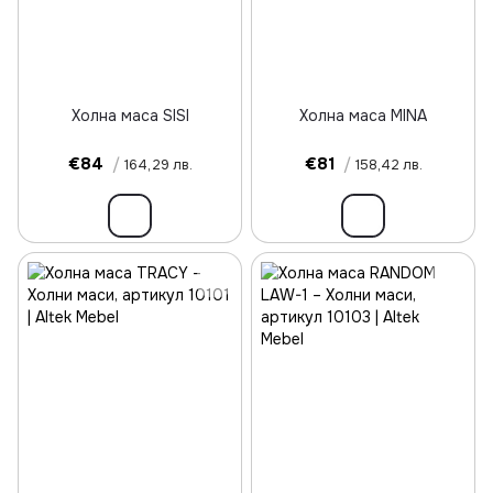
Холна маса SISI
Холна маса MINA
€84
/
€81
/
164,29 лв.
158,42 лв.