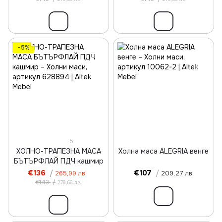
−5%
5
ХОЛНО-ТРАПЕЗНА МАСА
Холна маса ALEGRIA венге
БЪТЪРФЛАЙ ПДЧ кашмир
€136
/
€107
/
265,99 лв.
209,27 лв.
€143
/
279,68 лв.