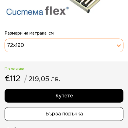
Размери на матрака, см
72x190
По заявка
€112
/
219,05 лв.
Купете
Бърза поръчка