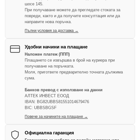
шосе 145.
При получаване можете да прегледате стоката за
повреди, както и да получите консултация или да
направите нова поръчка.
Пълни условия за доставка →
Удобни начини на плащане
Наложен платеж (ППП)
Плащането се извършва в брой на куриера при
получаване на поръчката.
Моля, пригответе предварително точната дължима
сума.
Банков превод с използване на данни
АЛТЕК ИНВЕСТ ЕООД
IBAN: BG82UBBS81551014679476
BIC: UBBSBGSF
Повече за начините на плащане →
Официална гаранция