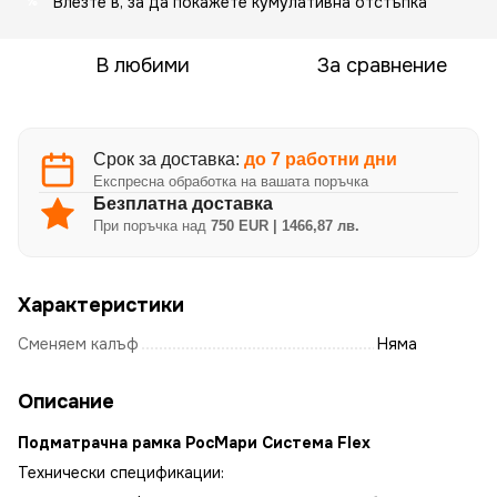
Влезте в
, за да покажете кумулативна отстъпка
%
В любими
За сравнение
Срок за доставка:
до 7 работни дни
Експресна обработка на вашата поръчка
Безплатна доставка
При поръчка над
750 EUR | 1466,87 лв.
Характеристики
Сменяем калъф
Няма
Описание
Подматрачна рамка РосМари Система Flex
Технически спецификации: