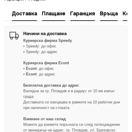
Доставка
Плащане
Гаранция
Връща
Ко
Начини на доставка
Куриерска фирма
Speedy
• Speedy: до офис
• Speedy: до адрес
Куриерска фирма Econt
•
Econt
: до офис
•
Econt
: до адрес
Безплатна доставка до адрес
Валидна за гр. Пловдив и в радиус от 10 км извън
града.
Доставката се извършва в рамките на 10 работни дни
при наличност на стоката.
Взимане от наш склад
Можете да вземете поръчката си след потвърждение
от мениджър на адрес: гр. Пловдив, ул. Брезовско