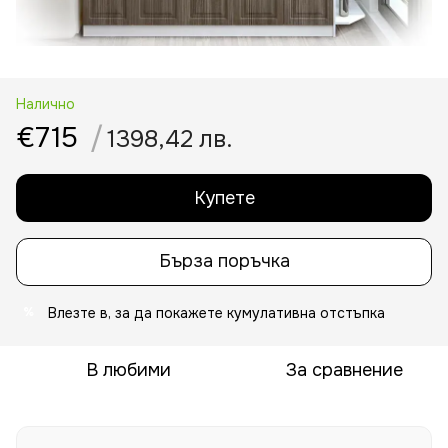
Налично
€715
/
1398,42 лв.
Купете
Бърза поръчка
Влезте в
, за да покажете кумулативна отстъпка
%
В любими
За сравнение