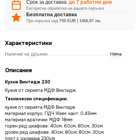
Срок за доставка:
до 7 работни дни
Експресна обработка на вашата поръчка
Безплатна доставка
При поръчка над
750 EUR | 1466,87 лв.
Характеристики
Наличие на дръжки
Няма
Описание
Кухня Винтидж 230
Кухня от серията МДФ Винтидж.
Технически спецификации
:
кухня от серията МДФ Винтидж
материал корпус: ПДЧ 16мм, кант: 0.45мм
материал вратички: МДФ 18мм
горен ред шкафове: 40см, 60см, 80см, 30см
долен ред шкафове: 40см, 80см, 80см, 30см
плот с дължина 230см