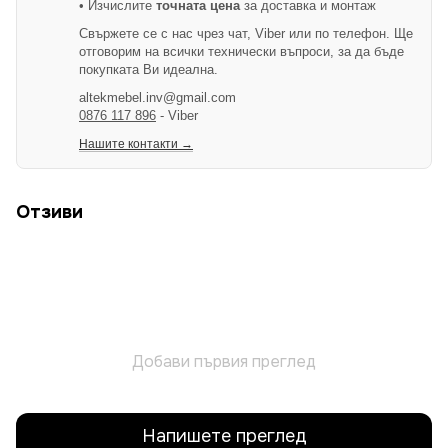
• Изчислите
точната цена
за доставка и монтаж
Свържете се с нас чрез чат, Viber или по телефон. Ще
отговорим на всички технически въпроси, за да бъде
покупката Ви идеална.
altekmebel.inv@gmail.com
0876 117 896
- Viber
Нашите контакти →
Отзиви
Добави първия преглед
Напишете преглед