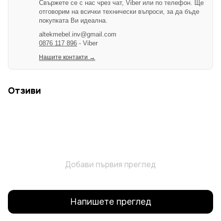
Свържете се с нас чрез чат, Viber или по телефон. Ще
отговорим на всички технически въпроси, за да бъде
покупката Ви идеална.
altekmebel.inv@gmail.com
0876 117 896
- Viber
Нашите контакти →
Отзиви
Добави първия преглед
Напишете преглед