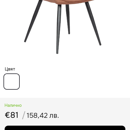
Цвят
Налично
€81
/
158,42 лв.