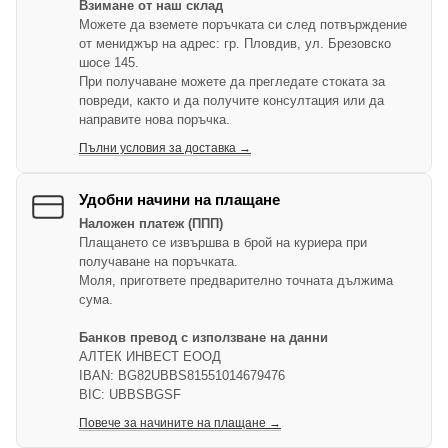
Взимане от наш склад
Можете да вземете поръчката си след потвърждение
от мениджър на адрес: гр. Пловдив, ул. Брезовско
шосе 145.
При получаване можете да прегледате стоката за
повреди, както и да получите консултация или да
направите нова поръчка.
Пълни условия за доставка →
Удобни начини на плащане
Наложен платеж (ППП)
Плащането се извършва в брой на куриера при
получаване на поръчката.
Моля, пригответе предварително точната дължима
сума.
Банков превод с използване на данни
АЛТЕК ИНВЕСТ ЕООД
IBAN: BG82UBBS81551014679476
BIC: UBBSBGSF
Повече за начините на плащане →