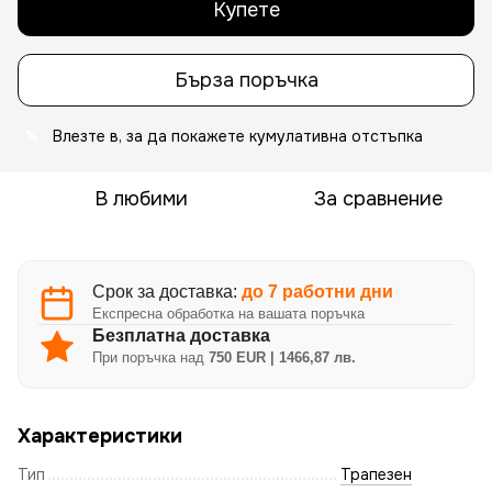
Купете
Бърза поръчка
Влезте в
, за да покажете кумулативна отстъпка
%
В любими
За сравнение
Срок за доставка:
до 7 работни дни
Експресна обработка на вашата поръчка
Безплатна доставка
При поръчка над
750 EUR | 1466,87 лв.
Характеристики
Тип
Трапезен