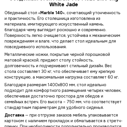
White Jade
Обеденный стол «
Marble 140
», сочетающий утонченность
и практичность. Его столешница изготовлена ​​из
материала, имитирующего искусственный камень,
благодаря чему выглядит роскошно и современно.
Поверхность легко очищается, устойчива к механическим
повреждениям и влаге, что делает стол идеальным для
повседневного использования.
Металлические ножки, покрытые черной порошковой
матовой краской, придают столу стойкость,
долговечность и подчеркивают стильный дизайн. Вес
стола составляет 30 кг, что обеспечивает ему крепкую
конструкцию, а максимальная нагрузка составляет 60 кг.
Благодаря размерам 1400x800 мм, стол идеально
подходит для комфортного размещения четырех человек,
обеспечивая достаточно простора для обедов и
семейных встреч. Его высота – 750 мм, что соответствует
стандартным параметрам для удобного сиденья.
Доставка
— при отгрузке заказов мебель упаковывается
картоном с наличием прокладок и обматывается в стретч-
пленку. При необходимости дополнительно производится