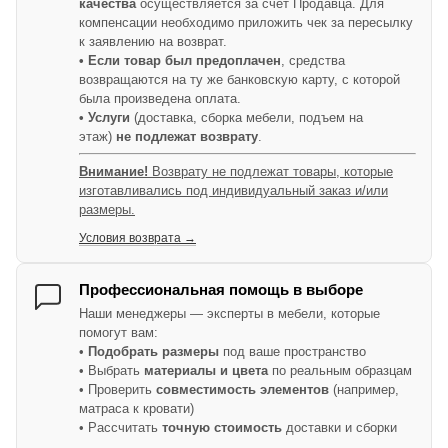
качества
осуществляется за счет Продавца. Для
компенсации необходимо приложить чек за пересылку
к заявлению на возврат.
• Если товар был предоплачен
, средства
возвращаются на ту же банковскую карту, с которой
была произведена оплата.
• Услуги
(доставка, сборка мебели, подъем на
этаж)
не подлежат возврату
.
Внимание!
Возврату не подлежат товары, которые
изготавливались под индивидуальный заказ и/или
размеры.
Условия возврата →
Профессиональная помощь в выборе
Наши менеджеры — эксперты в мебели, которые
помогут вам:
•
Подобрать размеры
под ваше пространство
• Выбрать
материалы и цвета
по реальным образцам
• Проверить
совместимость элементов
(например,
матраса к кровати)
• Рассчитать
точную стоимость
доставки и сборки