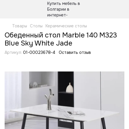
Товары
Столы
Керамические столы
Обеденный стол Marble 140 M323
Blue Sky White Jade
Артикул:
01-00023678-4
Оставить отзыв