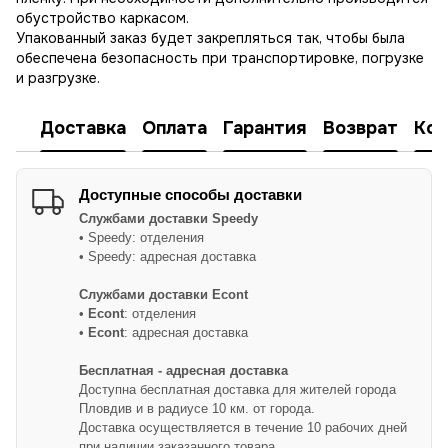
обустройство каркасом.
Упакованный заказ будет закрепляться так, чтобы была
обеспечена безопасность при транспортировке, погрузке
и разгрузке.
Доставка
Оплата
Гарантия
Возврат
Кон
Доступные способы доставки
Службами доставки
Speedy
• Speedy: отделения
• Speedy: адресная доставка
Службами доставки Econt
•
Econt
: отделения
•
Econt
: адресная доставка
Бесплатная - адресная доставка
Доступна бесплатная доставка для жителей города
Пловдив и в радиусе 10 км. от города.
Доставка осуществляется в течение 10 рабочих дней
при наличии заказанного товара.