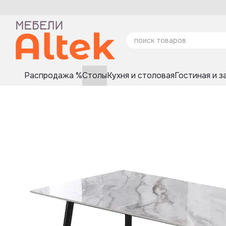
Перейти к основному контенту
Распродажа %
Столы
Кухня и столовая
Гостиная и з