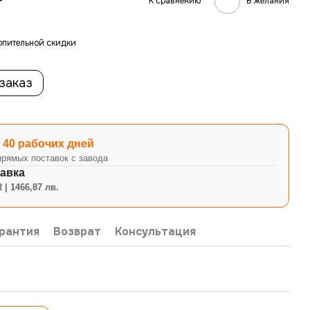
К сравнению
В желания
опительной скидки
заказ
 40 рабочих дней
прямых поставок с завода
авка
 | 1466,87 лв.
рантия
Возврат
Консультация