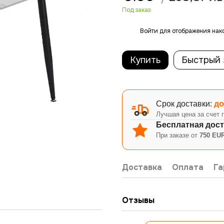
Под заказ
Войти
для отображения нак
%
Купить
Быстрый 
Срок доставки:
до
Лучшая цена за счет 
Бесплатная дост
При заказе от
750 EUR
Доставка
Оплата
Га
Отзывы