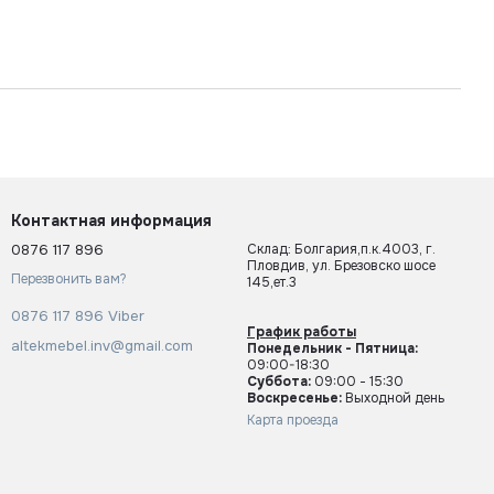
Контактная информация
0876 117 896
Склад: Болгария,п.к.4003, г.
Пловдив, ул. Брезовско шосе
Перезвонить вам?
145,ет.3
0876 117 896 Viber
График работы
altekmebel.inv@gmail.com
Понедельник - Пятница:
09:00-18:30
Суббота:
09:00 - 15:30
Воскресенье:
Выходной день
Карта проезда