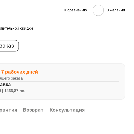
К сравнению
В желания
опительной скидки
заказ
 7 рабочих дней
ашего заказа
авка
 | 1466,87 лв.
рантия
Возврат
Консультация