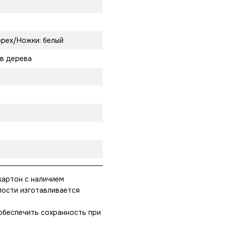
орех/Ножки: белый
в дерева
картон с наличием
мости изготавливается
 обеспечить сохранность при