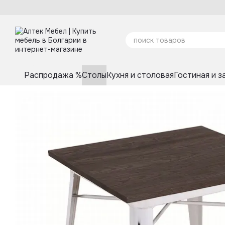
Перейти к основному контенту
Распродажа %
Столы
Кухня и столовая
Гостиная и з