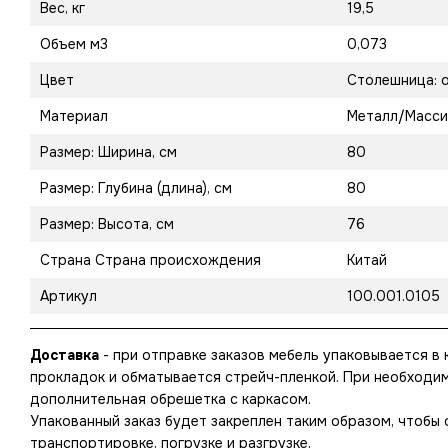
Вес, кг
19,5
Объем м3
0,073
Цвет
Столешница: 
Материал
Металл/Масси
Размер: Ширина, см
80
Размер: Глубина (длина), см
80
Размер: Высота, см
76
Страна Страна происхождения
Китай
Артикул
100.001.0105
Доставка
- при отправке заказов мебель упаковывается в 
прокладок и обматывается стрейч-пленкой. При необходи
дополнительная обрешетка с каркасом.
Упакованный заказ будет закреплен таким образом, чтобы
транспортировке, погрузке и разгрузке.