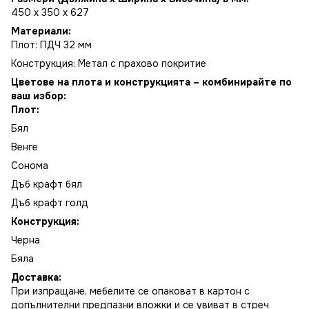
450 x 350 x 627
Материали:
Плот: ПДЧ 32 мм
Конструкция: Метал с прахово покритие
Цветове на плота и конструкцията – комбинирайте по
ваш избор:
Плот:
Бял
Венге
Сонома
Дъб крафт бял
Дъб крафт голд
Конструкция:
Черна
Бяла
Доставка:
При изпращане, мебелите се опаковат в картон с
допълнителни предпазни вложки и се увиват в стреч