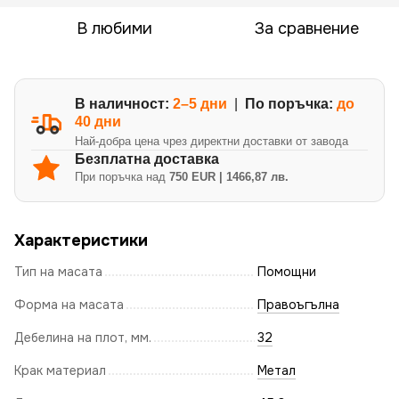
В любими
За сравнение
В наличност:
2–5 дни
|
По поръчка:
до
40 дни
Най-добра цена чрез директни доставки от завода
Безплатна доставка
При поръчка над
750 EUR | 1466,87 лв.
Характеристики
Тип на масата
Помощни
Форма на масата
Правоъгълна
Дебелина на плот, мм.
32
Крак материал
Метал