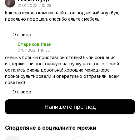
21.01.2022 в 10:28
Как раз искала компактный стол под новый ноутбук,
идеально подошел, спасибо альтек мебель
Отговор
Стариков Иван
04.11.2021 в 16:33
очень удобный приставной столик! были сомнения
выдержит ли постоянную нагрузку на стол. с женой
остались очень довольны! хорошие менеджера,
проконсультировали и оперативно отправили. всем
советую)
Отговор
Напишете преглед
Споделяне в социалните мрежи