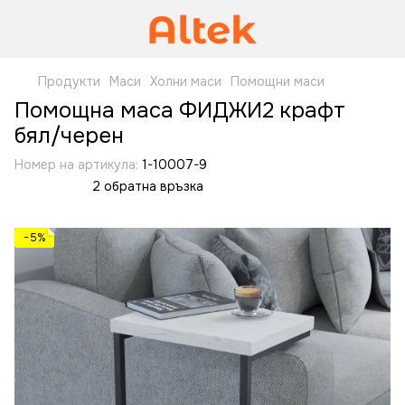
Продукти
Маси
Холни маси
Помощни маси
Помощна маса ФИДЖИ2 крафт
бял/черен
Номер на артикула:
1-10007-9
2 обратна връзка
−5%