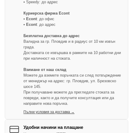
• Speedy: до адрес
Куриерска фирма Econt
•
Econt
: до офис
•
Econt
: до адрес
Безплатна доставка до адрес
Валидна за гр. Пловдив и в радиус от 10 км извън
града.
Доставката се извършва в рамките на 10 работни дни
при наличност на стоката.
Взимане от наш склад
Можете да вземете поръчката си след потвърждение
от мениджър на адрес: гр. Пловдив, ул. Брезовско
шосе 145.
При получаване можете да прегледате стоката за
повреди, както и да получите консултация или да
направите нова поръчка.
Пълни условия за доставка →
Удобни начини на плащане